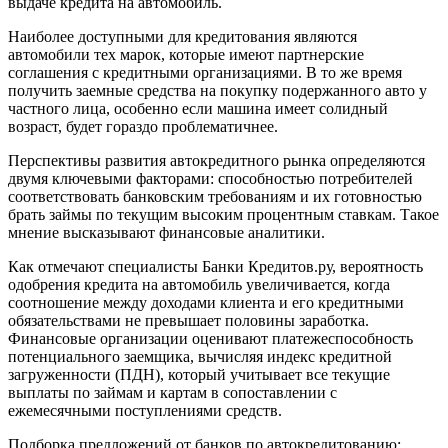
выдаче кредита на автомобиль.
Наиболее доступными для кредитования являются
автомобили тех марок, которые имеют партнерские
соглашения с кредитными организациями. В то же время
получить заемные средства на покупку подержанного авто у
частного лица, особенно если машина имеет солидный
возраст, будет гораздо проблематичнее.
Перспективы развития автокредитного рынка определяются
двумя ключевыми факторами: способностью потребителей
соответствовать банковским требованиям и их готовностью
брать займы по текущим высоким процентным ставкам. Такое
мнение высказывают финансовые аналитики.
Как отмечают специалисты Банки Кредитов.ру, вероятность
одобрения кредита на автомобиль увеличивается, когда
соотношение между доходами клиента и его кредитными
обязательствами не превышает половины заработка.
Финансовые организации оценивают платежеспособность
потенциального заемщика, вычисляя индекс кредитной
загруженности (ПДН), который учитывает все текущие
выплаты по займам и картам в сопоставлении с
ежемесячными поступлениями средств.
Подборка предложений от банков по автокредитованию: