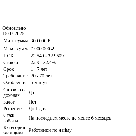
Обновлено
16.07.2026
Мин. сумма
300 000 ₽
Макс. сумма
7 000 000 ₽
ПСК
22.540 - 32.950%
Ставка
22.9 - 32.4%
Срок
1 - 7 лет
Требование
20 - 70 лет
Одобрение
5 минут
Справка о
Да
доходах
Залог
Нет
Решение
До 1 дня
Стаж
На последнем месте не менее 6 месяцев
работы
Категория
Работники по найму
заемщика