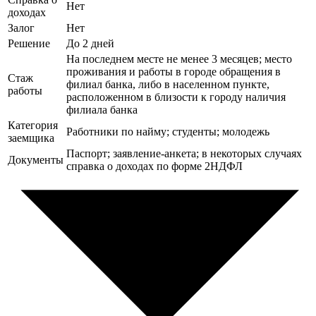
Нет
доходах
Залог
Нет
Решение
До 2 дней
На последнем месте не менее 3 месяцев; место
проживания и работы в городе обращения в
Стаж
филиал банка, либо в населенном пункте,
работы
расположенном в близости к городу наличия
филиала банка
Категория
Работники по найму; студенты; молодежь
заемщика
Паспорт; заявление-анкета; в некоторых случаях
Документы
справка о доходах по форме 2НДФЛ