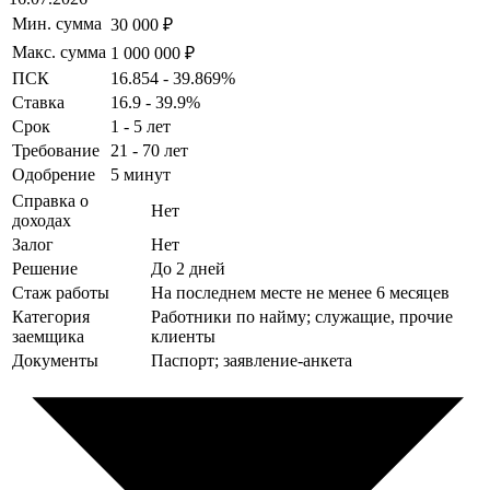
Мин. сумма
30 000 ₽
Макс. сумма
1 000 000 ₽
ПСК
16.854 - 39.869%
Ставка
16.9 - 39.9%
Срок
1 - 5 лет
Требование
21 - 70 лет
Одобрение
5 минут
Справка о
Нет
доходах
Залог
Нет
Решение
До 2 дней
Стаж работы
На последнем месте не менее 6 месяцев
Категория
Работники по найму; служащие, прочие
заемщика
клиенты
Документы
Паспорт; заявление-анкета