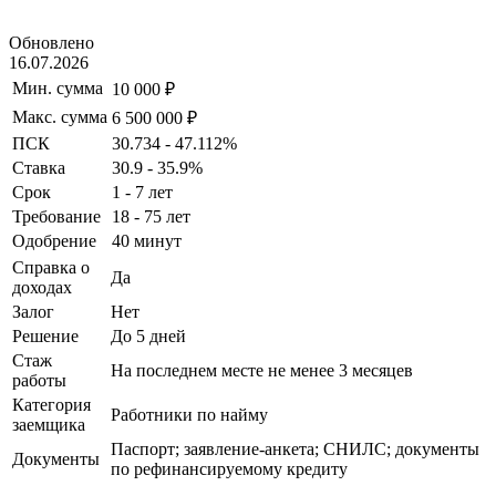
Обновлено
16.07.2026
Мин. сумма
10 000 ₽
Макс. сумма
6 500 000 ₽
ПСК
30.734 - 47.112%
Ставка
30.9 - 35.9%
Срок
1 - 7 лет
Требование
18 - 75 лет
Одобрение
40 минут
Справка о
Да
доходах
Залог
Нет
Решение
До 5 дней
Стаж
На последнем месте не менее 3 месяцев
работы
Категория
Работники по найму
заемщика
Паспорт; заявление-анкета; СНИЛС; документы
Документы
по рефинансируемому кредиту