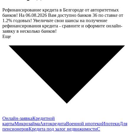
Рефинансирование кредита в Белгороде от авторитетных
банков! На 06.08.2026 Вам доступно банков 36 по ставке от
1.2% годовых! Увеличьте свои шансы на получение
рефинансирования кредита - сравните и оформите онлайн-
заявку в несколько банков!
Еще
Онлайн-заявка
Кредитной
карты
Микрозайма
Автокредита
Военной ипотеки
Ипотеки
Для
пенсионеров
Кредита под залог недвижимости
С