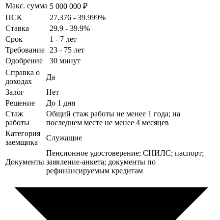
Макс. сумма
5 000 000 ₽
ПСК
27.376 - 39.999%
Ставка
29.9 - 39.9%
Срок
1 - 7 лет
Требование
23 - 75 лет
Одобрение
30 минут
Справка о
Да
доходах
Залог
Нет
Решение
До 1 дня
Стаж
Общий стаж работы не менее 1 года; на
работы
последнем месте не менее 4 месяцев
Категория
Служащие
заемщика
Пенсионное удостоверение; СНИЛС; паспорт;
Документы
заявление-анкета; документы по
рефинансируемым кредитам