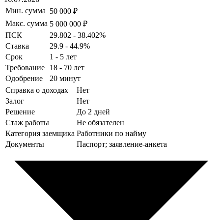
Мин. сумма
50 000 ₽
Макс. сумма
5 000 000 ₽
ПСК
29.802 - 38.402%
Ставка
29.9 - 44.9%
Срок
1 - 5 лет
Требование
18 - 70 лет
Одобрение
20 минут
Справка о доходах
Нет
Залог
Нет
Решение
До 2 дней
Стаж работы
Не обязателен
Категория заемщика
Работники по найму
Документы
Паспорт; заявление-анкета