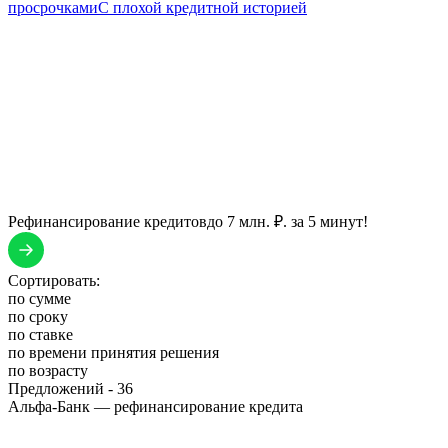
просрочками
С плохой кредитной историей
Рефинансирование кредитов
до 7 млн. ₽. за 5 минут!
Сортировать:
по сумме
по сроку
по ставке
по времени принятия решения
по возрасту
Предложений -
36
Альфа-Банк — рефинансирование кредита