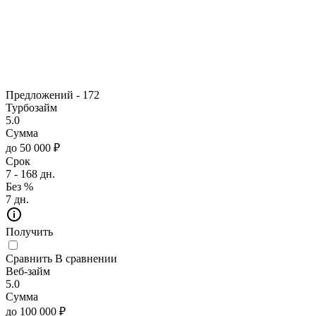
Предложений -
172
Турбозайм
5.0
Сумма
до 50 000 ₽
Срок
7 - 168 дн.
Без %
7 дн.
Получить
Сравнить
В сравнении
Веб-займ
5.0
Сумма
до 100 000 ₽