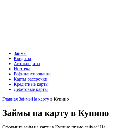
Займы
Кредиты
Автокредиты
Ипотека
Рефинансирование
Карты рассрочки
Кредитные карты
Дебетовые карты
Главная
Займы
На карту
в Купино
Займы на карту в Купино
Оформите займ на карту в Купино прямо сейчас! На