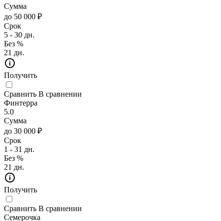
Сумма
до 50 000 ₽
Срок
5 - 30 дн.
Без %
21 дн.
Получить
Сравнить
В сравнении
Финтерра
5.0
Сумма
до 30 000 ₽
Срок
1 - 31 дн.
Без %
21 дн.
Получить
Сравнить
В сравнении
Семерочка