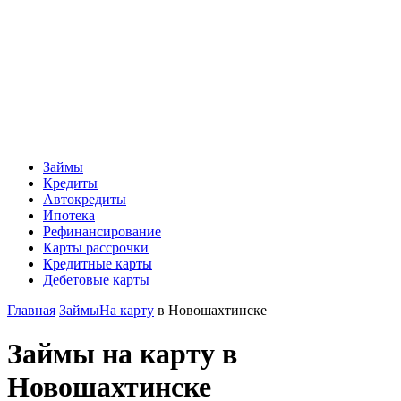
Займы
Кредиты
Автокредиты
Ипотека
Рефинансирование
Карты рассрочки
Кредитные карты
Дебетовые карты
Главная
Займы
На карту
в Новошахтинске
Займы на карту в
Новошахтинске