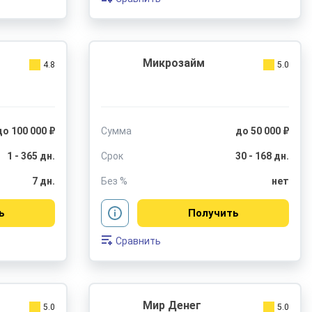
Микрозайм
4.8
5.0
до 100 000 ₽
Сумма
до 50 000 ₽
1 - 365 дн.
Срок
30 - 168 дн.
7 дн.
Без %
нет
ь
Получить
Сравнить
Мир Денег
5.0
5.0