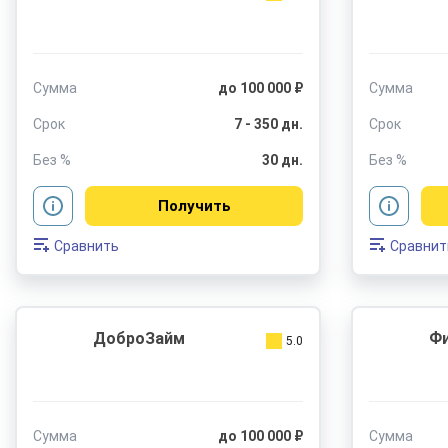
Сумма
до 100 000 ₽
Сумма
Срок
7 - 350 дн.
Срок
Без %
30 дн.
Без %
Получить
Сравнить
Сравнит
ДоброЗайм
Ф
5.0
Сумма
до 100 000 ₽
Сумма