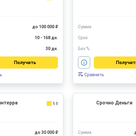
до 100 000 ₽
Сумма
10 - 168 дн.
Срок
30 дн.
Без %
Получить
Получит
ь
Сравнить
интерра
Срочно Деньги
5.0
до 30 000 ₽
Сумма