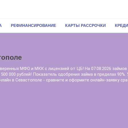
А
РЕФИНАНСИРОВАНИЕ
КАРТЫ РАССРОЧКИ
КРЕД
тополе
веренных МФО и МКК с лицензией от ЦБ! На 07.08.2026 займов 
 - 500 000 рублей! Показатель одобрения займа в пределах 90%.
нлайн в Севастополе - сравните и оформите онлайн-заявку сра