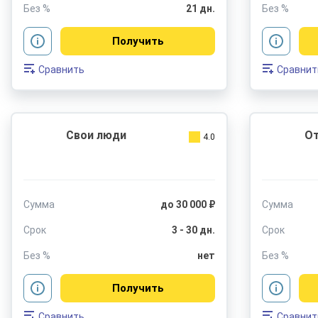
Без %
21 дн.
Без %
Получить
Сравнить
Сравнит
Свои люди
О
4.0
Сумма
до 30 000 ₽
Сумма
Срок
3 - 30 дн.
Срок
Без %
нет
Без %
Получить
Сравнить
Сравнит