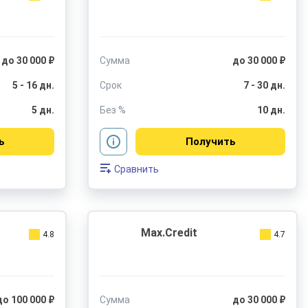
до 30 000 ₽
Сумма
до 30 000 ₽
5 - 16 дн.
Срок
7 - 30 дн.
5 дн.
Без %
10 дн.
ь
Получить
Сравнить
Max.Credit
4.8
4.7
до 100 000 ₽
Сумма
до 30 000 ₽