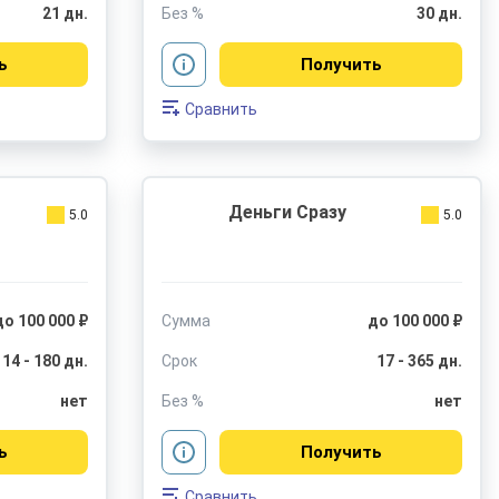
21 дн.
Без %
30 дн.
ь
Получить
Сравнить
Деньги Сразу
5.0
5.0
до 100 000 ₽
Сумма
до 100 000 ₽
14 - 180 дн.
Срок
17 - 365 дн.
нет
Без %
нет
ь
Получить
Сравнить