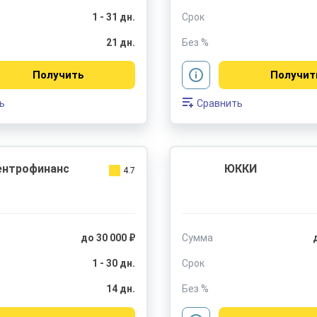
1 - 31 дн.
Срок
21 дн.
Без %
Получить
Получит
ь
Сравнить
ентрофинанс
ЮККИ
4.7
до 30 000 ₽
Сумма
1 - 30 дн.
Срок
14 дн.
Без %