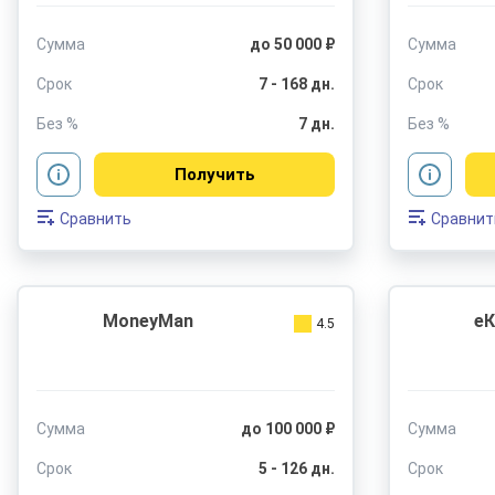
Сумма
до 50 000 ₽
Сумма
Срок
7 - 168 дн.
Срок
Без %
7 дн.
Без %
Получить
Сравнить
Сравнит
MoneyMan
еК
4.5
Сумма
до 100 000 ₽
Сумма
Срок
5 - 126 дн.
Срок