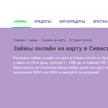
ЗАЙМЫ
КРЕДИТЫ
АВТОКРЕДИТЫ
ИПОТЕК
Главная
Займы
Онлайн на карту
В Севастополе
Займы онлайн на карту в Севас
Реальные займы онлайн на карту в Севастополе от про
ставке от 0% в день, сроком 1 - 1080 дн. и суммой 100
Ваши шансы на получение микрозайма денег на карту о
нескольких МФО или МКК и ожидайте её решения!