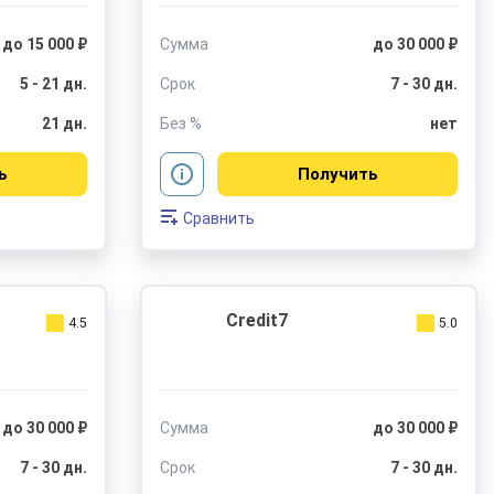
до 15 000 ₽
Сумма
до 30 000 ₽
5 - 21 дн.
Срок
7 - 30 дн.
21 дн.
Без %
нет
ь
Получить
Сравнить
Credit7
4.5
5.0
до 30 000 ₽
Сумма
до 30 000 ₽
7 - 30 дн.
Срок
7 - 30 дн.