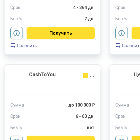
Срок
4 - 364 дн.
Срок
Без %
7 дн.
Без %
Получить
Сравнить
Сравнит
CashToYou
Ц
5.0
Сумма
до 100 000 ₽
Сумма
Срок
6 - 60 дн.
Срок
Без %
нет
Без %