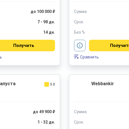
до 100 000 ₽
Сумма
7 - 98 дн.
Срок
14 дн.
Без %
Получить
Получит
ь
Сравнить
апуста
Webbankir
5.0
до 49 900 ₽
Сумма
1 - 32 дн.
Срок