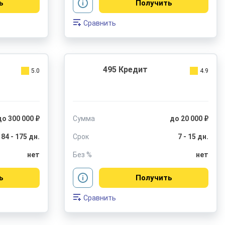
ь
Получить
Сравнить
495 Кредит
5.0
4.9
до 300 000 ₽
Сумма
до 20 000 ₽
84 - 175 дн.
Срок
7 - 15 дн.
нет
Без %
нет
ь
Получить
Сравнить