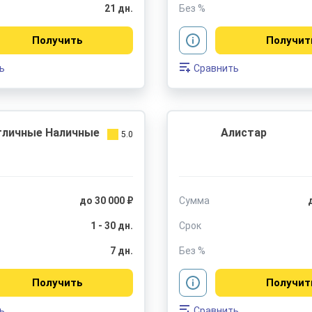
21 дн.
Без %
Получить
Получит
ь
Сравнить
тличные Наличные
Алистар
5.0
до 30 000 ₽
Сумма
1 - 30 дн.
Срок
7 дн.
Без %
Получить
Получит
ь
Сравнить