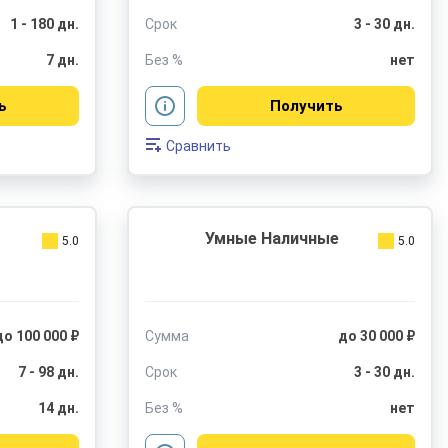
1 - 180 дн.
Срок
3 - 30 дн.
7 дн.
Без %
нет
ь
Получить
Сравнить
Умные Наличные
5.0
5.0
до 100 000 ₽
Сумма
до 30 000 ₽
7 - 98 дн.
Срок
3 - 30 дн.
14 дн.
Без %
нет