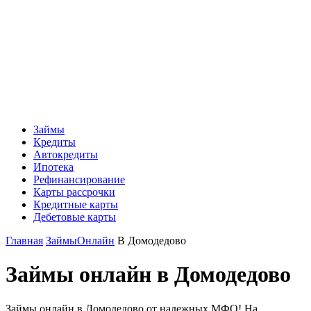
Займы
Кредиты
Автокредиты
Ипотека
Рефинансирование
Карты рассрочки
Кредитные карты
Дебетовые карты
Главная
Займы
Онлайн
В Домодедово
Займы онлайн в Домодедово
Займы онлайн в Домодедово от надежных МФО! На