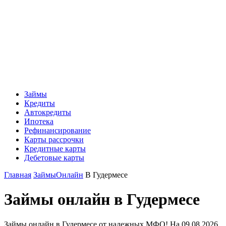
Займы
Кредиты
Автокредиты
Ипотека
Рефинансирование
Карты рассрочки
Кредитные карты
Дебетовые карты
Главная
Займы
Онлайн
В Гудермесе
Займы онлайн в Гудермесе
Займы онлайн в Гудермесе от надежных МФО! На 09.08.2026