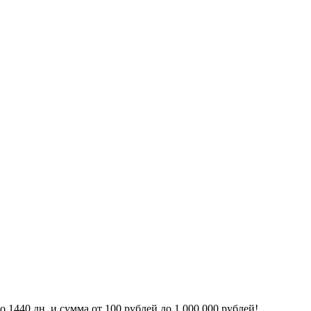
 1440 дн. и сумма от 100 рублей до 1 000 000 рублей!