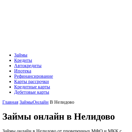
Займы
Кредиты
Автокредиты
Ипотека
Рефинансирование
Карты рассрочки
Кредитные карты
Дебетовые карты
Главная
Займы
Онлайн
В Нелидово
Займы онлайн в Нелидово
Займы онлайн в Нелидово от проверенных МФО и МКК с