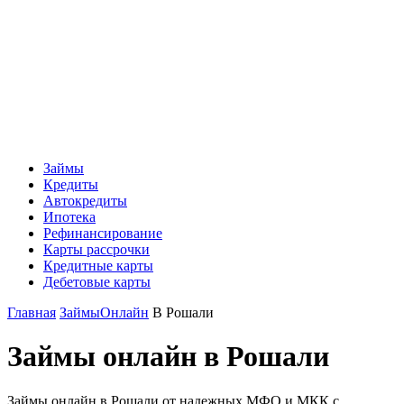
Займы
Кредиты
Автокредиты
Ипотека
Рефинансирование
Карты рассрочки
Кредитные карты
Дебетовые карты
Главная
Займы
Онлайн
В Рошали
Займы онлайн в Рошали
Займы онлайн в Рошали от надежных МФО и МКК с