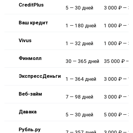
CreditPlus
5 — 30 дней
3 000 ₽ — 3
Ваш кредит
1 — 180 дней
1 000 ₽ — 1
Vivus
1 — 32 дней
1 000 ₽ — 3
Финмолл
30 — 365 дней
35 000 ₽ — 
ЭкспрессДеньги
1 — 364 дней
3 000 ₽ — 1
Веб-займ
7 — 98 дней
3 000 ₽ — 1
Давака
5 — 30 дней
5 000 ₽ — 3
Рубль.ру
7 — 357 дней
3 000 ₽ — 1