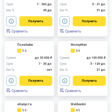
Срок
7 - 365 дн.
Срок
5 - 31 дн.
Без %
30 дн.
Без %
31 дн.
Получить
Получить
Сравнить
Сравнить
ПолиЗайм
MoneyMan
5.0
4.5
Сумма
до 30 000 ₽
Сумма
до 100 000 ₽
Срок
7 - 30 дн.
Срок
5 - 126 дн.
Без %
нет
Без %
21 дн.
Получить
Получить
Сравнить
Сравнить
еКапуста
Webbankir
5.0
4.5