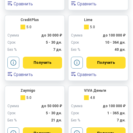
Сравнить
Сравнить
CreditPlus
Lime
5.0
5.0
Сумма
до 30 000 ₽
Сумма
до 100 000 ₽
Срок
5 - 30 дн.
Срок
10 - 364 дн.
Без %
7 дн.
Без %
40 дн.
Получить
Получить
Сравнить
Сравнить
Zaymigo
VIVA Деньги
5.0
4.8
Сумма
до 50 000 ₽
Сумма
до 100 000 ₽
Срок
5 - 30 дн.
Срок
1 - 365 дн.
Без %
21 дн.
Без %
7 дн.