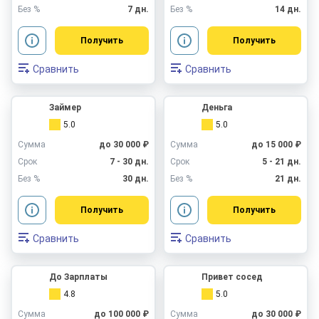
Без %
7 дн.
Без %
14 дн.
Получить
Получить
Сравнить
Сравнить
Займер
Деньга
5.0
5.0
Сумма
до 30 000 ₽
Сумма
до 15 000 ₽
Срок
7 - 30 дн.
Срок
5 - 21 дн.
Без %
30 дн.
Без %
21 дн.
Получить
Получить
Сравнить
Сравнить
До Зарплаты
Привет сосед
4.8
5.0
Сумма
до 100 000 ₽
Сумма
до 30 000 ₽