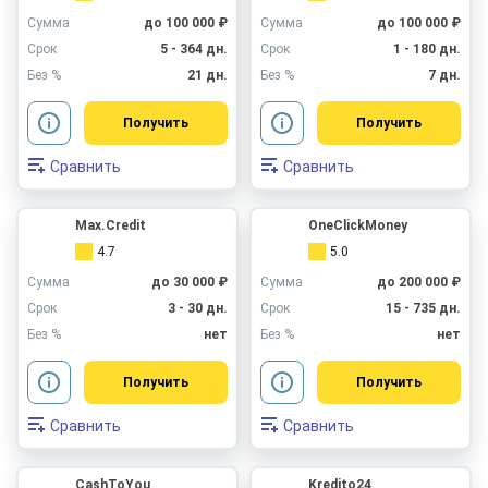
Сумма
до 100 000 ₽
Сумма
до 100 000 ₽
Срок
5 - 364 дн.
Срок
1 - 180 дн.
Без %
21 дн.
Без %
7 дн.
Получить
Получить
Сравнить
Сравнить
Max.Credit
OneClickMoney
4.7
5.0
Сумма
до 30 000 ₽
Сумма
до 200 000 ₽
Срок
3 - 30 дн.
Срок
15 - 735 дн.
Без %
нет
Без %
нет
Получить
Получить
Сравнить
Сравнить
CashToYou
Kredito24