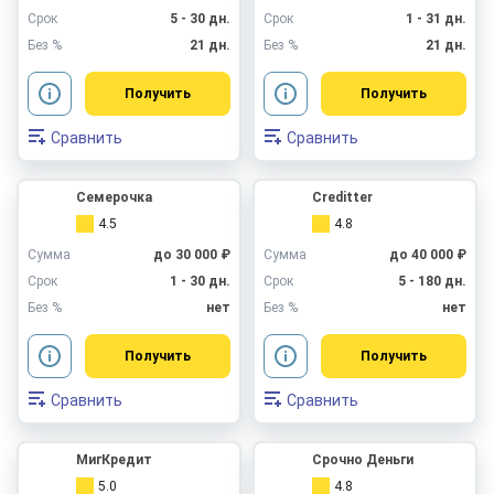
Срок
5 - 30 дн.
Срок
1 - 31 дн.
Без %
21 дн.
Без %
21 дн.
Получить
Получить
Сравнить
Сравнить
Семерочка
Creditter
4.5
4.8
Сумма
до 30 000 ₽
Сумма
до 40 000 ₽
Срок
1 - 30 дн.
Срок
5 - 180 дн.
Без %
нет
Без %
нет
Получить
Получить
Сравнить
Сравнить
МигКредит
Срочно Деньги
5.0
4.8