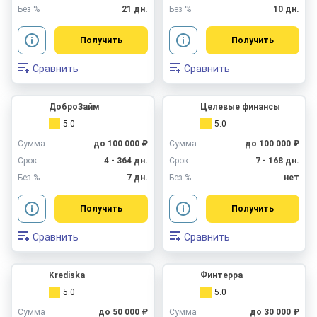
Без %
21 дн.
Без %
10 дн.
Получить
Получить
Сравнить
Сравнить
ДоброЗайм
Целевые финансы
5.0
5.0
Сумма
до 100 000 ₽
Сумма
до 100 000 ₽
Срок
4 - 364 дн.
Срок
7 - 168 дн.
Без %
7 дн.
Без %
нет
Получить
Получить
Сравнить
Сравнить
Krediska
Финтерра
5.0
5.0
Сумма
до 50 000 ₽
Сумма
до 30 000 ₽