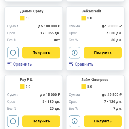
Деньги Сразу
BelkaCredit
5.0
5.0
Сумма
до 100 000 ₽
Сумма
до 30 000 ₽
Срок
17 - 365 дн.
Срок
7 - 30 дн.
Без %
нет
Без %
30 дн.
Получить
Получить
Сравнить
Сравнить
Pay P.S.
Займ-Экспресс
5.0
5.0
Сумма
до 15 000 ₽
Сумма
до 49 500 ₽
Срок
5 - 180 дн.
Срок
7 - 126 дн.
Без %
20 дн.
Без %
7 дн.
Получить
Получить