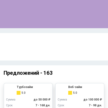
Предложений -
163
Турбозайм
Веб-займ
5.0
5.0
Сумма
до 50 000 ₽
Сумма
до 100 000 ₽
Срок
7 - 168 дн.
Срок
7 - 98 дн.