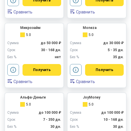
Получить
Получить
Сравнить
Сравнить
Микрозайм
Moneza
5.0
5.0
Сумма
до 50 000 ₽
Сумма
до 30 000 ₽
Срок
30 - 168 дн.
Срок
5 - 35 дн.
Без %
нет
Без %
35 дн.
Получить
Получить
Сравнить
Сравнить
Альфа-Деньги
JoyMoney
5.0
5.0
Сумма
до 100 000 ₽
Сумма
до 100 000 ₽
Срок
7 - 350 дн.
Срок
10 - 168 дн.
Без %
30 дн.
Без %
30 дн.