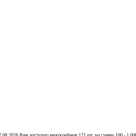
8.2026 Вам доступно микрозаймов 171 шт. на сумму 100 - 1 000 0