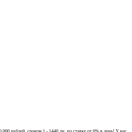
00 рублей, сроком 1 - 1440 дн. по ставке от 0% в день! У нас