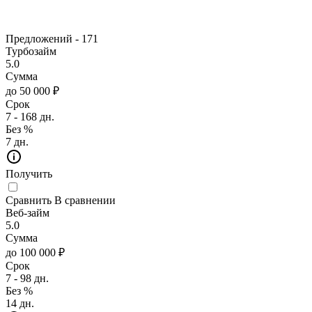
Предложений -
171
Турбозайм
5.0
Сумма
до 50 000 ₽
Срок
7 - 168 дн.
Без %
7 дн.
Получить
Сравнить
В сравнении
Веб-займ
5.0
Сумма
до 100 000 ₽
Срок
7 - 98 дн.
Без %
14 дн.