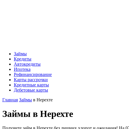
Займы
Кредиты
Автокредиты
Ипотека
Рефинансирование
Карты рассрочки
Кредитные карты
Дебетовые карты
Главная
Займы
в Нерехте
Займы в Нерехте
Получите займ в Нерехте без лишних хлопот и ожидания! На 07.0