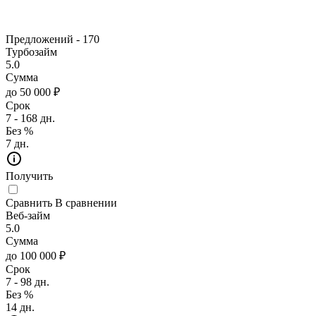
Предложений -
170
Турбозайм
5.0
Сумма
до 50 000 ₽
Срок
7 - 168 дн.
Без %
7 дн.
Получить
Сравнить
В сравнении
Веб-займ
5.0
Сумма
до 100 000 ₽
Срок
7 - 98 дн.
Без %
14 дн.