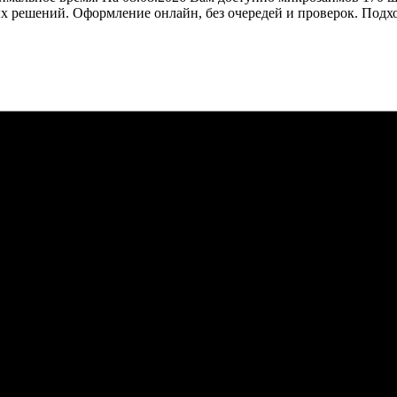
х решений. Оформление онлайн, без очередей и проверок. Подх