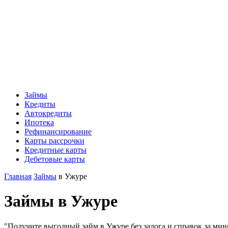
Займы
Кредиты
Автокредиты
Ипотека
Рефинансирование
Карты рассрочки
Кредитные карты
Дебетовые карты
Главная
Займы
в Ужуре
Займы в Ужуре
"Получите выгодный займ в Ужуре без залога и справок за мини