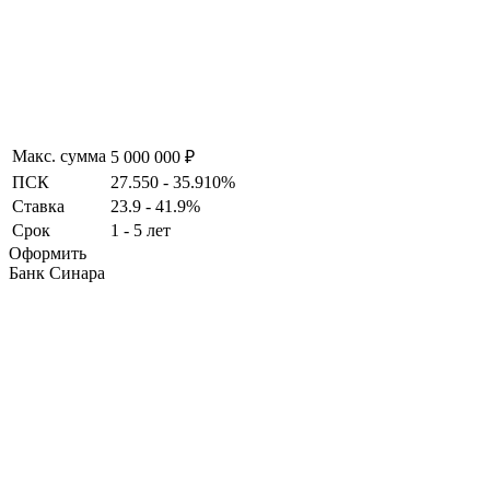
Макс. сумма
5 000 000 ₽
ПСК
27.550 - 35.910%
Ставка
23.9 - 41.9%
Срок
1 - 5 лет
Оформить
Банк Синара