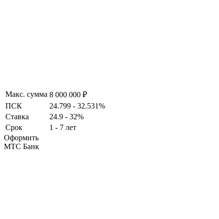
Макс. сумма
8 000 000 ₽
ПСК
24.799 - 32.531%
Ставка
24.9 - 32%
Срок
1 - 7 лет
Оформить
МТС Банк