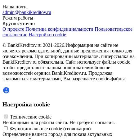
Наша почта
admin@bankikreditov.ru
Режим работы
Круглосуточно
О проекте
Политика конфиденциальности
Пользовательское
соглашение
Настройки cookie
© BankiKreditov.ru 2021-2026.
Информация на сайте не
является рекомендательной, данные предложения только для
ознакомления. При копировании материалов, гиперссылка на
BankiKreditov.ru обязательна. Сайт использует файлы cookie,
чтобы предоставить нашим пользователям больше
возможностей сервиса BankiKreditov.ru. Продолжая
знакомиться с материалами, Вы разрешаете cookie-файлы.
Настройка cookie
Технические cookie
Необходимы для работы сайта. Не требуют согласия.
Функциональные cookie (геолокация)
Определение вашего города для показа актуальных