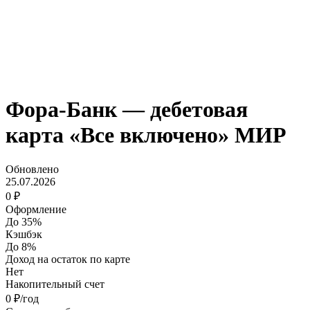
Фора-Банк — дебетовая
карта «Все включено» МИР
Обновлено
25.07.2026
0 ₽
Оформление
До 35%
Кэшбэк
До 8%
Доход на остаток по карте
Нет
Накопительный счет
0 ₽/год