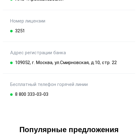
Номер лицензии
3251
Адрес регистрации банка
109052, г. Москва, ул.Смирновская, д.10, стр. 22
Бесплатный телефон горячей линии
8 800 333-03-03
Популярные предложения