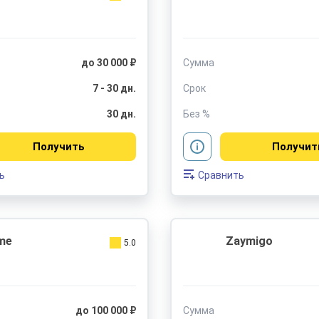
до 30 000 ₽
Сумма
7 - 30 дн.
Срок
30 дн.
Без %
Получить
Получит
ь
Сравнить
me
Zaymigo
5.0
до 100 000 ₽
Сумма