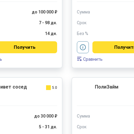
до 100 000 ₽
Сумма
7 - 98 дн.
Срок
14 дн.
Без %
Получить
Получит
ь
Сравнить
ивет сосед
ПолиЗайм
5.0
до 30 000 ₽
Сумма
5 - 31 дн.
Срок