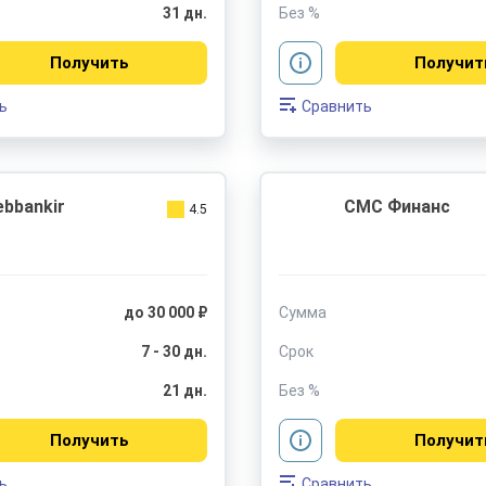
31 дн.
Без %
Получить
Получит
ь
Сравнить
bbankir
СМС Финанс
4.5
до 30 000 ₽
Сумма
7 - 30 дн.
Срок
21 дн.
Без %
Получить
Получит
ь
Сравнить