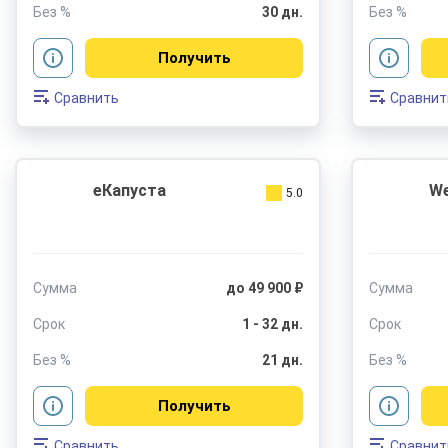
Без %
30 дн.
Без %
Получить
Сравнить
Сравнит
еКапуста
We
5.0
Сумма
до 49 900 ₽
Сумма
Срок
1 - 32 дн.
Срок
Без %
21 дн.
Без %
Получить
Сравнить
Сравнит