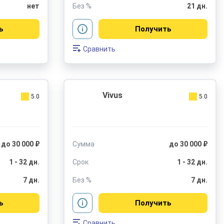
нет
Без %
21 дн.
ь
Получить
Сравнить
Vivus
5.0
5.0
до 30 000 ₽
Сумма
до 30 000 ₽
1 - 32 дн.
Срок
1 - 32 дн.
7 дн.
Без %
7 дн.
ь
Получить
Сравнить