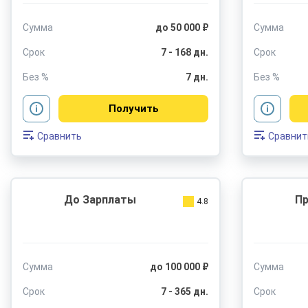
Сумма
до 50 000 ₽
Сумма
Срок
7 - 168 дн.
Срок
Без %
7 дн.
Без %
Получить
Сравнить
Сравнит
До Зарплаты
Пр
4.8
Сумма
до 100 000 ₽
Сумма
Срок
7 - 365 дн.
Срок