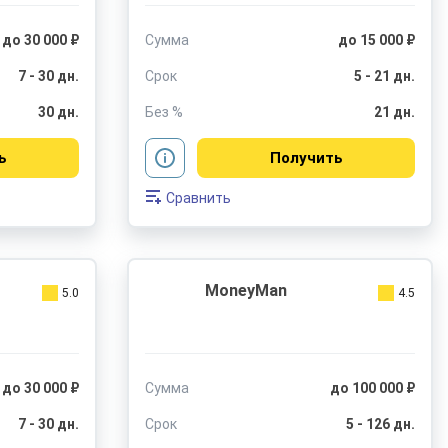
до 30 000 ₽
Сумма
до 15 000 ₽
7 - 30 дн.
Срок
5 - 21 дн.
30 дн.
Без %
21 дн.
ь
Получить
Сравнить
MoneyMan
5.0
4.5
до 30 000 ₽
Сумма
до 100 000 ₽
7 - 30 дн.
Срок
5 - 126 дн.