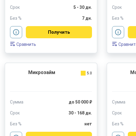
Срок
5 - 30 дн.
Срок
Без %
7 дн.
Без %
Получить
Сравнить
Сравнит
Микрозайм
M
5.0
Сумма
до 50 000 ₽
Сумма
Срок
30 - 168 дн.
Срок
Без %
нет
Без %