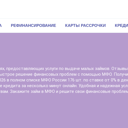
А
РЕФИНАНСИРОВАНИЕ
КАРТЫ РАССРОЧКИ
КРЕД
и
ях, предоставляющих услуги по выдаче малых займов. Отзывы
 Быстрое решение финансовых проблем с помощью МФО. Получи
2026 в полном списке МФО России 176 шт. по ставке от 0% в де
ние кредита за несколько минут онлайн. Удобная и надежная усл
твам. Закажите займ в МФО и решите свои финансовые пробле