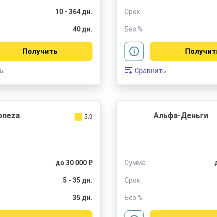
10 - 364 дн.
Срок
40 дн.
Без %
Получить
Получит
ь
Сравнить
oneza
Альфа-Деньги
5.0
до 30 000 ₽
Сумма
5 - 35 дн.
Срок
35 дн.
Без %