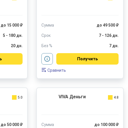
до 15 000 ₽
Сумма
до 49 500 ₽
5 - 180 дн.
Срок
7 - 126 дн.
20 дн.
Без %
7 дн.
ь
Получить
Сравнить
VIVA Деньги
5.0
4.8
до 50 000 ₽
Сумма
до 100 000 ₽