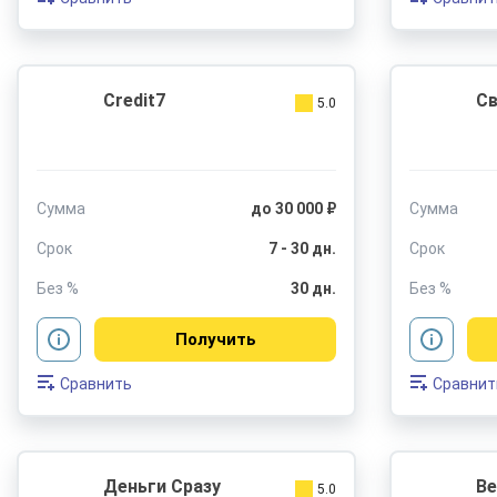
Credit7
Св
5.0
Сумма
до 30 000 ₽
Сумма
Срок
7 - 30 дн.
Срок
Без %
30 дн.
Без %
Получить
Сравнить
Сравнит
Деньги Сразу
Be
5.0