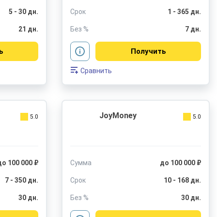
5 - 30 дн.
Срок
1 - 365 дн.
21 дн.
Без %
7 дн.
ь
Получить
Сравнить
JoyMoney
5.0
5.0
до 100 000 ₽
Сумма
до 100 000 ₽
7 - 350 дн.
Срок
10 - 168 дн.
30 дн.
Без %
30 дн.