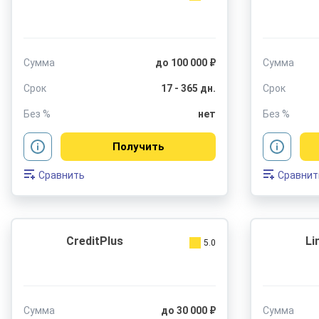
Сумма
до 100 000 ₽
Сумма
Срок
17 - 365 дн.
Срок
Без %
нет
Без %
Получить
Сравнить
Сравнит
CreditPlus
Li
5.0
Сумма
до 30 000 ₽
Сумма