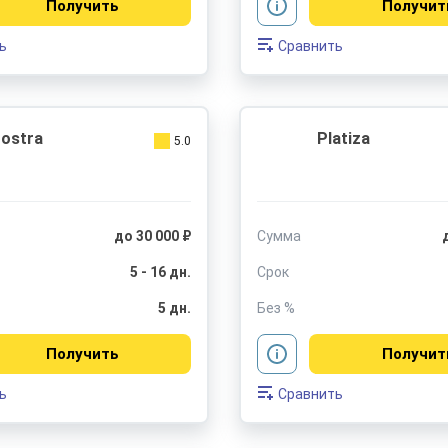
Получить
Получит
ь
Сравнить
ostra
Platiza
5.0
до 30 000 ₽
Сумма
5 - 16 дн.
Срок
5 дн.
Без %
Получить
Получит
ь
Сравнить