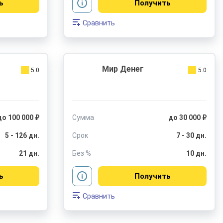
ь
Получить
Сравнить
Мир Денег
5.0
5.0
до 100 000 ₽
Сумма
до 30 000 ₽
5 - 126 дн.
Срок
7 - 30 дн.
21 дн.
Без %
10 дн.
ь
Получить
Сравнить