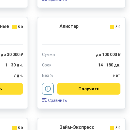
чные
Алистар
5.0
5.0
до 30 000 ₽
Сумма
до 100 000 ₽
1 - 30 дн.
Срок
14 - 180 дн.
7 дн.
Без %
нет
ь
Получить
Сравнить
Займ-Экспресс
5.0
5.0