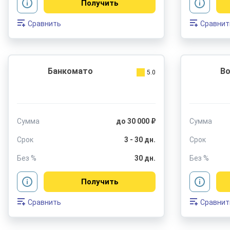
Получить
Сравнить
Сравнит
Банкомато
Bo
5.0
Сумма
до 30 000 ₽
Сумма
Срок
3 - 30 дн.
Срок
Без %
30 дн.
Без %
Получить
Сравнить
Сравнит