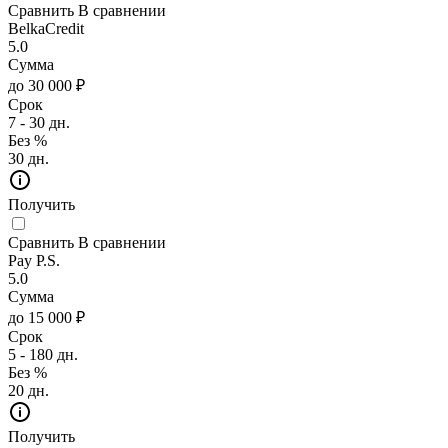
Сравнить
В сравнении
BelkaCredit
5.0
Сумма
до 30 000 ₽
Срок
7 - 30 дн.
Без %
30 дн.
Получить
Сравнить
В сравнении
Pay P.S.
5.0
Сумма
до 15 000 ₽
Срок
5 - 180 дн.
Без %
20 дн.
Получить