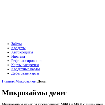
Займы
Кредиты
Автокредиты
Ипотека
Рефинансирование
Карты рассрочки
Кредитные карты
Дебетовые карты
Главная
Микрозаймы
Денег
Микрозаймы денег
Микрозаймы денег от проверенных МФО и МКК с лицензией