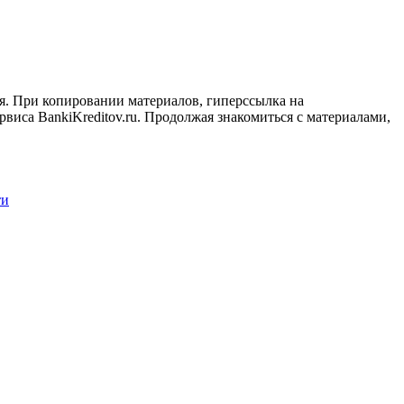
я. При копировании материалов, гиперссылка на
рвиса BankiKreditov.ru. Продолжая знакомиться с материалами,
ти