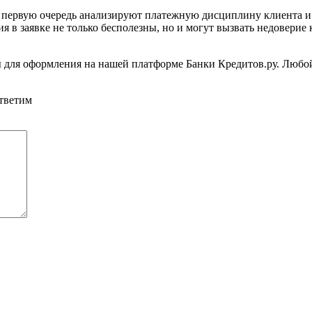
первую очередь анализируют платежную дисциплину клиента и е
 в заявке не только бесполезны, но и могут вызвать недоверие
ы для оформления на нашей платформе Банки Кредитов.ру. Любо
ответим