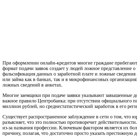
При оформлении онлайн-кредитов многие граждане прибегают 
формат подачи заявок создает у людей ложное представление
фальсификация данных о заработной плате и ложные сведения 
или займа как в банках, так и в микрофинансовых организаци
ложных сведений в анкетах.
Многие заемщики при подаче заявки указывают завышенные д
важное правило Центробанка: при отсутствии официального под
миллион рублей, но среднестатистический заработок в его реги
Существует распространенное заблуждение в сети о том, что ю
разъясняет, что это полностью противоречит действительности
из-за названия профессии. Ключевым фактором является их бо
причину, полагая, что достаточно просто указать престижную 