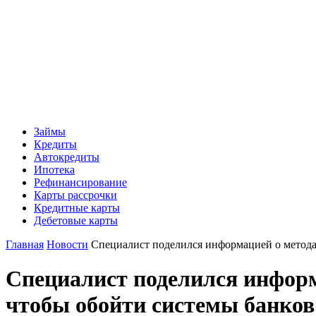
Займы
Кредиты
Автокредиты
Ипотека
Рефинансирование
Карты рассрочки
Кредитные карты
Дебетовые карты
Главная
Новости
Специалист поделился информацией о методах
Специалист поделился информ
чтобы обойти системы банков