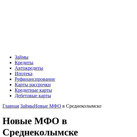
Займы
Кредиты
Автокредиты
Ипотека
Рефинансирование
Карты рассрочки
Кредитные карты
Дебетовые карты
Главная
Займы
Новые МФО
в Среднеколымске
Новые МФО в
Среднеколымске