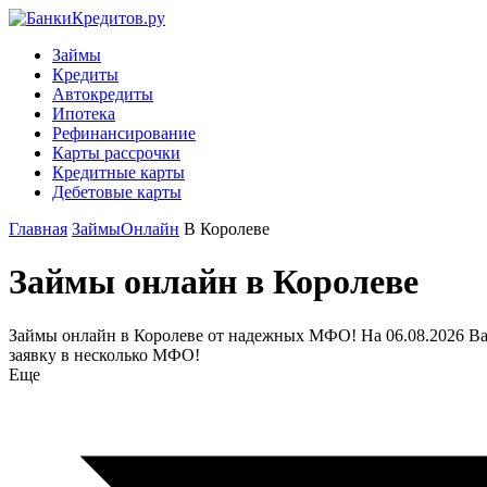
Займы
Кредиты
Автокредиты
Ипотека
Рефинансирование
Карты рассрочки
Кредитные карты
Дебетовые карты
Главная
Займы
Онлайн
В Королеве
Займы онлайн в Королеве
Займы онлайн в Королеве от надежных МФО! На 06.08.2026 Вам 
заявку в несколько МФО!
Еще