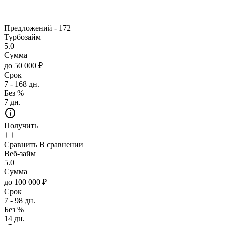
Предложений -
172
Турбозайм
5.0
Сумма
до 50 000 ₽
Срок
7 - 168 дн.
Без %
7 дн.
Получить
Сравнить
В сравнении
Веб-займ
5.0
Сумма
до 100 000 ₽
Срок
7 - 98 дн.
Без %
14 дн.