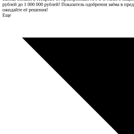
рублей до 1 000 000 рублей! Показатель одобрения заёма в пр
ожидайте её решения!
Еще