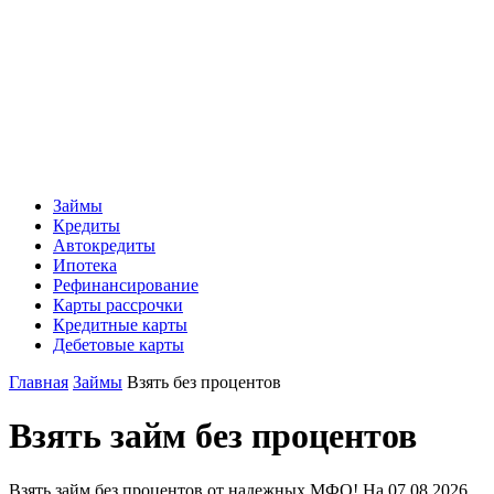
Займы
Кредиты
Автокредиты
Ипотека
Рефинансирование
Карты рассрочки
Кредитные карты
Дебетовые карты
Главная
Займы
Взять без процентов
Взять займ без процентов
Взять займ без процентов от надежных МФО! На 07.08.2026