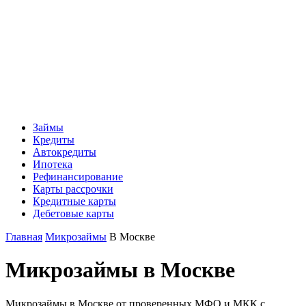
Займы
Кредиты
Автокредиты
Ипотека
Рефинансирование
Карты рассрочки
Кредитные карты
Дебетовые карты
Главная
Микрозаймы
В Москве
Микрозаймы в Москве
Микрозаймы в Москве от проверенных МФО и МКК с