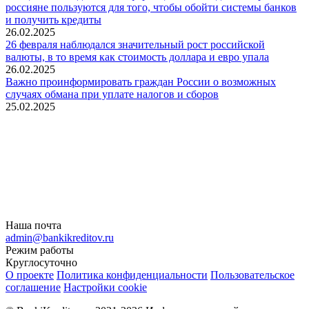
россияне пользуются для того, чтобы обойти системы банков
и получить кредиты
26.02.2025
26 февраля наблюдался значительный рост российской
валюты, в то время как стоимость доллара и евро упала
26.02.2025
Важно проинформировать граждан России о возможных
случаях обмана при уплате налогов и сборов
25.02.2025
Наша почта
admin@bankikreditov.ru
Режим работы
Круглосуточно
О проекте
Политика конфиденциальности
Пользовательское
соглашение
Настройки cookie