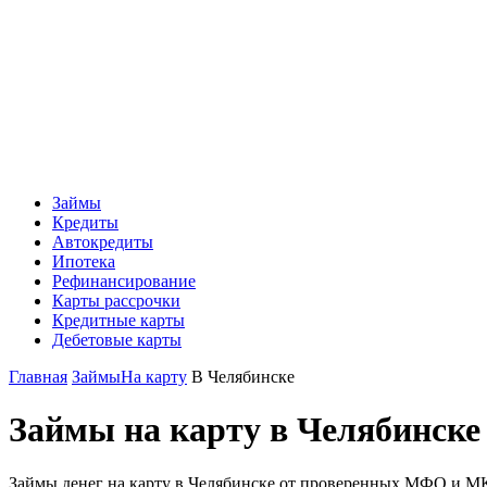
Займы
Кредиты
Автокредиты
Ипотека
Рефинансирование
Карты рассрочки
Кредитные карты
Дебетовые карты
Главная
Займы
На карту
В Челябинске
Займы на карту в Челябинске
Займы денег на карту в Челябинске от проверенных МФО и МКК с