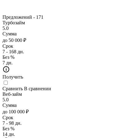
Предложений -
171
Турбозайм
5.0
Сумма
до 50 000 ₽
Срок
7 - 168 дн.
Без %
7 дн.
Получить
Сравнить
В сравнении
Веб-займ
5.0
Сумма
до 100 000 ₽
Срок
7 - 98 дн.
Без %
14 дн.