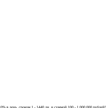
 в день, сроком 1 - 1440 дн. и суммой 100 - 1 000 000 рублей!