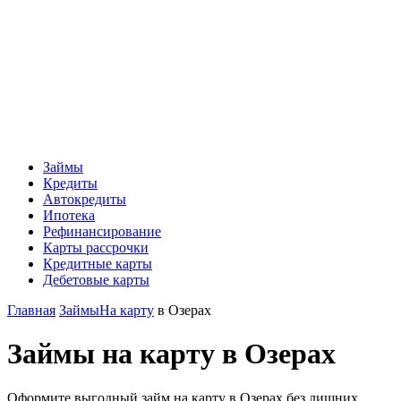
Займы
Кредиты
Автокредиты
Ипотека
Рефинансирование
Карты рассрочки
Кредитные карты
Дебетовые карты
Главная
Займы
На карту
в Озерах
Займы на карту в Озерах
Оформите выгодный займ на карту в Озерах без лишних