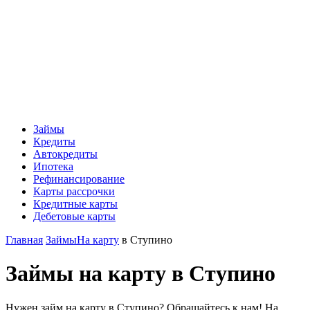
Займы
Кредиты
Автокредиты
Ипотека
Рефинансирование
Карты рассрочки
Кредитные карты
Дебетовые карты
Главная
Займы
На карту
в Ступино
Займы на карту в Ступино
Нужен займ на карту в Ступино? Обращайтесь к нам! На