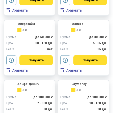
Получить
Получить
Сравнить
Сравнить
Микрозайм
Moneza
5.0
5.0
Сумма
до 50 000 ₽
Сумма
до 30 000 ₽
Срок
30 - 168 дн.
Срок
5 - 35 дн.
Без %
нет
Без %
35 дн.
Получить
Получить
Сравнить
Сравнить
Альфа-Деньги
JoyMoney
5.0
5.0
Сумма
до 100 000 ₽
Сумма
до 100 000 ₽
Срок
7 - 350 дн.
Срок
10 - 168 дн.
Без %
30 дн.
Без %
30 дн.