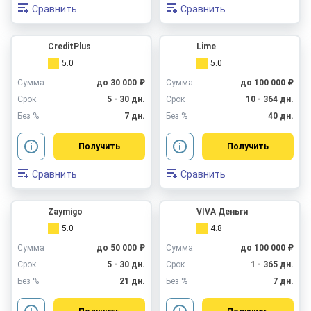
Сравнить
Сравнить
CreditPlus
Lime
5.0
5.0
Сумма
до 30 000 ₽
Сумма
до 100 000 ₽
Срок
5 - 30 дн.
Срок
10 - 364 дн.
Без %
7 дн.
Без %
40 дн.
Получить
Получить
Сравнить
Сравнить
Zaymigo
VIVA Деньги
5.0
4.8
Сумма
до 50 000 ₽
Сумма
до 100 000 ₽
Срок
5 - 30 дн.
Срок
1 - 365 дн.
Без %
21 дн.
Без %
7 дн.