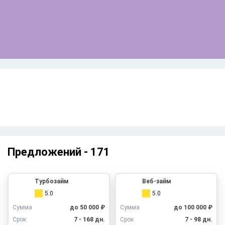
Предложений -
171
Турбозайм
Веб-займ
5.0
5.0
Сумма
до 50 000 ₽
Сумма
до 100 000 ₽
Срок
7 - 168 дн.
Срок
7 - 98 дн.