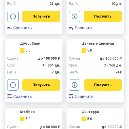
Без %
21 дн.
Без %
10 дн.
Получить
Получить
Сравнить
Сравнить
ДоброЗайм
Целевые финансы
5.0
5.0
Сумма
до 100 000 ₽
Сумма
до 100 000 ₽
Срок
4 - 364 дн.
Срок
7 - 168 дн.
Без %
7 дн.
Без %
нет
Получить
Получить
Сравнить
Сравнить
Krediska
Финтерра
5.0
5.0
Сумма
до 50 000 ₽
Сумма
до 30 000 ₽