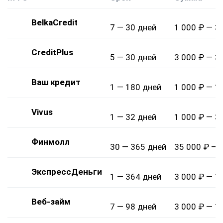
BelkaCredit
7 — 30 дней
1 000 ₽ — 3
CreditPlus
5 — 30 дней
3 000 ₽ — 3
Ваш кредит
1 — 180 дней
1 000 ₽ — 1
Vivus
1 — 32 дней
1 000 ₽ — 3
Финмолл
30 — 365 дней
35 000 ₽ — 
ЭкспрессДеньги
1 — 364 дней
3 000 ₽ — 1
Веб-займ
7 — 98 дней
3 000 ₽ — 1