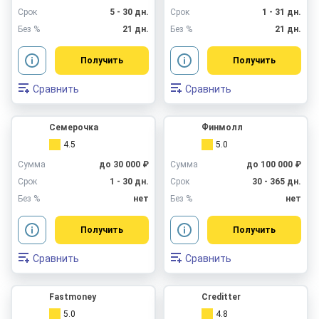
Срок
5 - 30 дн.
Срок
1 - 31 дн.
Без %
21 дн.
Без %
21 дн.
Получить
Получить
Сравнить
Сравнить
Семерочка
Финмолл
4.5
5.0
Сумма
до 30 000 ₽
Сумма
до 100 000 ₽
Срок
1 - 30 дн.
Срок
30 - 365 дн.
Без %
нет
Без %
нет
Получить
Получить
Сравнить
Сравнить
Fastmoney
Creditter
5.0
4.8