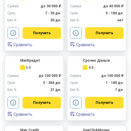
Сумма
до 30 000 ₽
Сумма
до 40 000 ₽
Срок
7 - 30 дн.
Срок
5 - 180 дн.
Без %
30 дн.
Без %
нет
Получить
Получить
Сравнить
Сравнить
МигКредит
Срочно Деньги
5.0
4.8
Сумма
до 100 000 ₽
Сумма
до 100 000 ₽
Срок
5 - 364 дн.
Срок
1 - 180 дн.
Без %
21 дн.
Без %
7 дн.
Получить
Получить
Сравнить
Сравнить
Max.Credit
OneClickMoney