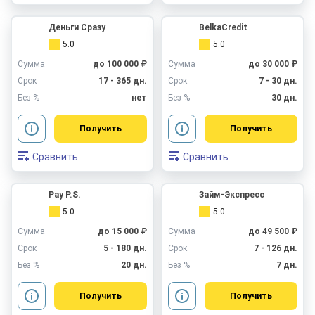
Деньги Сразу
BelkaCredit
5.0
5.0
Сумма
до 100 000 ₽
Сумма
до 30 000 ₽
Срок
17 - 365 дн.
Срок
7 - 30 дн.
Без %
нет
Без %
30 дн.
Получить
Получить
Сравнить
Сравнить
Pay P.S.
Займ-Экспресс
5.0
5.0
Сумма
до 15 000 ₽
Сумма
до 49 500 ₽
Срок
5 - 180 дн.
Срок
7 - 126 дн.
Без %
20 дн.
Без %
7 дн.
Получить
Получить