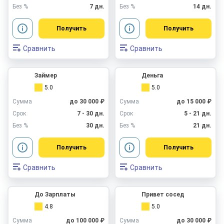
Без %
7 дн.
Без %
14 дн.
Получить
Получить
Сравнить
Сравнить
Займер
Деньга
5.0
5.0
Сумма
до 30 000 ₽
Сумма
до 15 000 ₽
Срок
7 - 30 дн.
Срок
5 - 21 дн.
Без %
30 дн.
Без %
21 дн.
Получить
Получить
Сравнить
Сравнить
До Зарплаты
Привет сосед
4.8
5.0
Сумма
до 100 000 ₽
Сумма
до 30 000 ₽