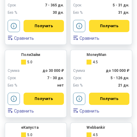
Срок
7 - 365 дн.
Срок
5 - 31 дн.
Без %
30 дн.
Без %
31 дн.
Получить
Получить
Сравнить
Сравнить
ПолиЗайм
MoneyMan
5.0
4.5
Сумма
до 30 000 ₽
Сумма
до 100 000 ₽
Срок
7 - 30 дн.
Срок
5 - 126 дн.
Без %
нет
Без %
21 дн.
Получить
Получить
Сравнить
Сравнить
еКапуста
Webbankir
5.0
4.5