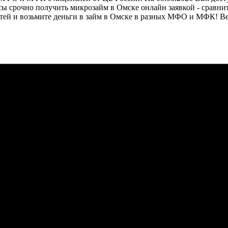
шансы срочно получить микрозайм в Омске онлайн заявкой - сра
астей и возьмите деньги в займ в Омске в разных МФО и МФК! В