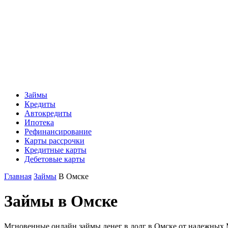
Займы
Кредиты
Автокредиты
Ипотека
Рефинансирование
Карты рассрочки
Кредитные карты
Дебетовые карты
Главная
Займы
В Омске
Займы в Омске
Мгновенные онлайн займы денег в долг в Омске от надежных М