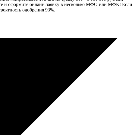
вните и оформите онлайн-заявку в несколько МФО или МФК! Если
ероятность одобрения 93%.