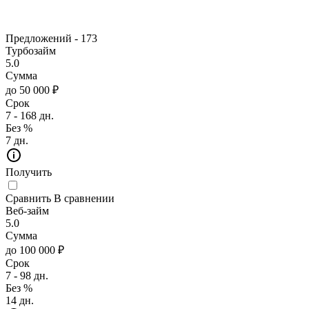
Предложений -
173
Турбозайм
5.0
Сумма
до 50 000 ₽
Срок
7 - 168 дн.
Без %
7 дн.
Получить
Сравнить
В сравнении
Веб-займ
5.0
Сумма
до 100 000 ₽
Срок
7 - 98 дн.
Без %
14 дн.