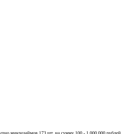
но микрозаймов 173 шт. на сумму 100 - 1 000 000 рублей,