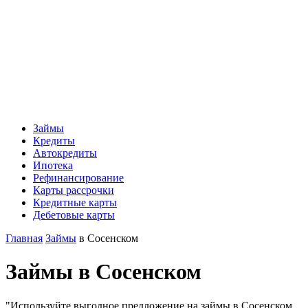
Займы
Кредиты
Автокредиты
Ипотека
Рефинансирование
Карты рассрочки
Кредитные карты
Дебетовые карты
Главная
Займы
в Сосенском
Займы в Сосенском
"Используйте выгодное предложение на займы в Сосенском.