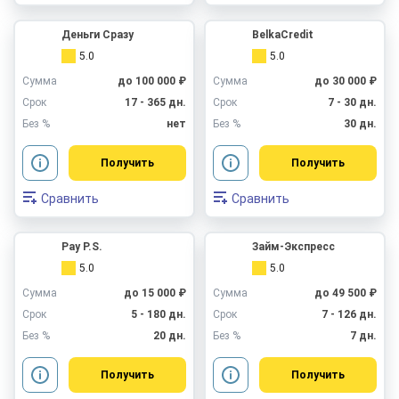
Деньги Сразу
BelkaCredit
5.0
5.0
Сумма
до 100 000 ₽
Сумма
до 30 000 ₽
Срок
17 - 365 дн.
Срок
7 - 30 дн.
Без %
нет
Без %
30 дн.
Получить
Получить
Сравнить
Сравнить
Pay P.S.
Займ-Экспресс
5.0
5.0
Сумма
до 15 000 ₽
Сумма
до 49 500 ₽
Срок
5 - 180 дн.
Срок
7 - 126 дн.
Без %
20 дн.
Без %
7 дн.
Получить
Получить