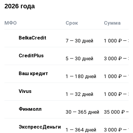
2026 года
МФО
Срок
Сумма
BelkaCredit
7 — 30 дней
1 000 ₽ — 3
CreditPlus
5 — 30 дней
3 000 ₽ — 3
Ваш кредит
1 — 180 дней
1 000 ₽ — 1
Vivus
1 — 32 дней
1 000 ₽ — 3
Финмолл
30 — 365 дней
35 000 ₽ — 
ЭкспрессДеньги
1 — 364 дней
3 000 ₽ — 1