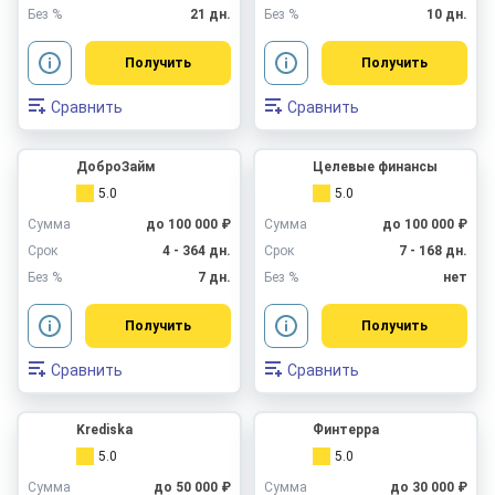
Без %
21 дн.
Без %
10 дн.
Получить
Получить
Сравнить
Сравнить
ДоброЗайм
Целевые финансы
5.0
5.0
Сумма
до 100 000 ₽
Сумма
до 100 000 ₽
Срок
4 - 364 дн.
Срок
7 - 168 дн.
Без %
7 дн.
Без %
нет
Получить
Получить
Сравнить
Сравнить
Krediska
Финтерра
5.0
5.0
Сумма
до 50 000 ₽
Сумма
до 30 000 ₽