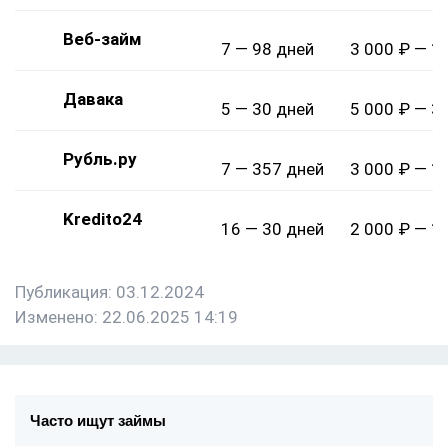
Веб-займ
7 — 98 дней
3 000 ₽ — 1
Давака
5 — 30 дней
5 000 ₽ — 3
Рубль.ру
7 — 357 дней
3 000 ₽ — 1
Kredito24
16 — 30 дней
2 000 ₽ — 1
Публикация: 03.12.2024
Изменено: 22.06.2025 14:19
Часто ищут займы