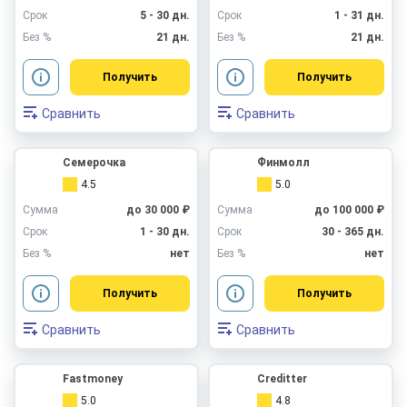
Срок
5 - 30 дн.
Срок
1 - 31 дн.
Без %
21 дн.
Без %
21 дн.
Получить
Получить
Сравнить
Сравнить
Семерочка
Финмолл
4.5
5.0
Сумма
до 30 000 ₽
Сумма
до 100 000 ₽
Срок
1 - 30 дн.
Срок
30 - 365 дн.
Без %
нет
Без %
нет
Получить
Получить
Сравнить
Сравнить
Fastmoney
Creditter
5.0
4.8