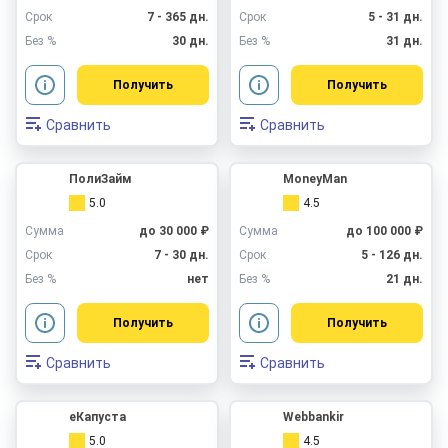
Срок
7 - 365 дн.
Срок
5 - 31 дн.
Без %
30 дн.
Без %
31 дн.
Получить
Получить
Сравнить
Сравнить
ПолиЗайм
MoneyMan
5.0
4.5
Сумма
до 30 000 ₽
Сумма
до 100 000 ₽
Срок
7 - 30 дн.
Срок
5 - 126 дн.
Без %
нет
Без %
21 дн.
Получить
Получить
Сравнить
Сравнить
еКапуста
Webbankir
5.0
4.5