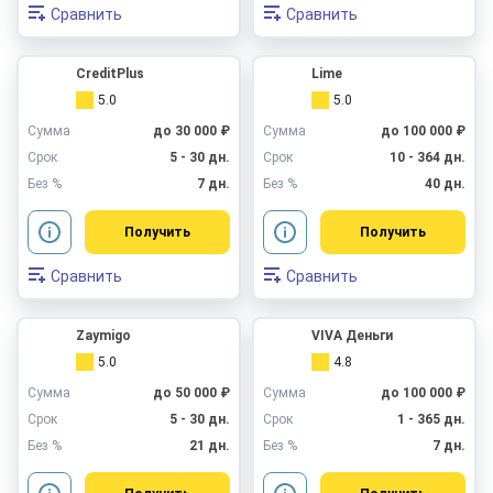
Сравнить
Сравнить
CreditPlus
Lime
5.0
5.0
Сумма
до 30 000 ₽
Сумма
до 100 000 ₽
Срок
5 - 30 дн.
Срок
10 - 364 дн.
Без %
7 дн.
Без %
40 дн.
Получить
Получить
Сравнить
Сравнить
Zaymigo
VIVA Деньги
5.0
4.8
Сумма
до 50 000 ₽
Сумма
до 100 000 ₽
Срок
5 - 30 дн.
Срок
1 - 365 дн.
Без %
21 дн.
Без %
7 дн.