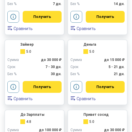
Без %
7 дн.
Без %
14 дн.
Получить
Получить
Сравнить
Сравнить
Займер
Деньга
5.0
5.0
Сумма
до 30 000 ₽
Сумма
до 15 000 ₽
Срок
7 - 30 дн.
Срок
5 - 21 дн.
Без %
30 дн.
Без %
21 дн.
Получить
Получить
Сравнить
Сравнить
До Зарплаты
Привет сосед
4.8
5.0
Сумма
до 100 000 ₽
Сумма
до 30 000 ₽