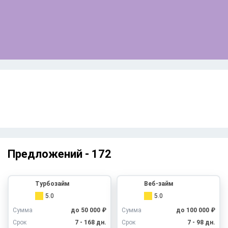
Старой Руссе уже сегодня!
Предложений -
172
Турбозайм
Веб-займ
5.0
5.0
Сумма
до 50 000 ₽
Сумма
до 100 000 ₽
Срок
7 - 168 дн.
Срок
7 - 98 дн.