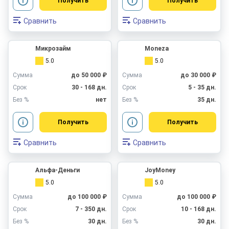
Получить
Получить
Сравнить
Сравнить
Микрозайм
Moneza
5.0
5.0
Сумма
до 50 000 ₽
Сумма
до 30 000 ₽
Срок
30 - 168 дн.
Срок
5 - 35 дн.
Без %
нет
Без %
35 дн.
Получить
Получить
Сравнить
Сравнить
Альфа-Деньги
JoyMoney
5.0
5.0
Сумма
до 100 000 ₽
Сумма
до 100 000 ₽
Срок
7 - 350 дн.
Срок
10 - 168 дн.
Без %
30 дн.
Без %
30 дн.