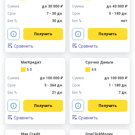
Сумма
до 30 000 ₽
Сумма
до 40 000 ₽
Срок
7 - 30 дн.
Срок
5 - 180 дн.
Без %
30 дн.
Без %
нет
Получить
Получить
Сравнить
Сравнить
МигКредит
Срочно Деньги
5.0
4.8
Сумма
до 100 000 ₽
Сумма
до 100 000 ₽
Срок
5 - 364 дн.
Срок
1 - 180 дн.
Без %
21 дн.
Без %
7 дн.
Получить
Получить
Сравнить
Сравнить
Max.Credit
OneClickMoney