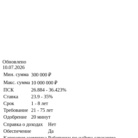
Обновлено
10.07.2026
Мин. сумма
300 000 ₽
Макс. сумма
10 000 000 ₽
ПСК
26.884 - 36.423%
Ставка
23.9 - 35%
Срок
1 - 8 лет
Требование
21 - 75 лет
Одобрение
20 минут
Справка о доходах
Нет
Обеспечение
Да
Категория заемщика
Работники по найму; служащие