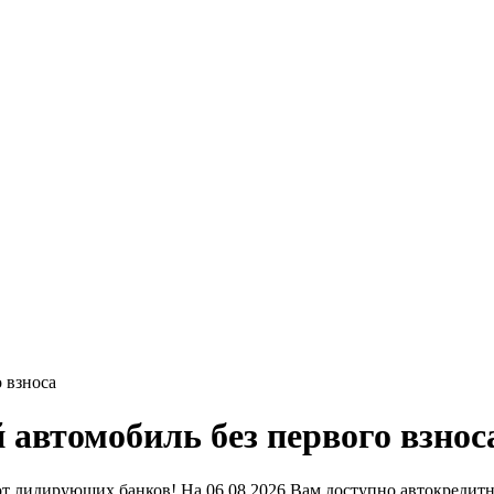
 взноса
автомобиль без первого взнос
т лидирующих банков! На 06.08.2026 Вам доступно автокредитн