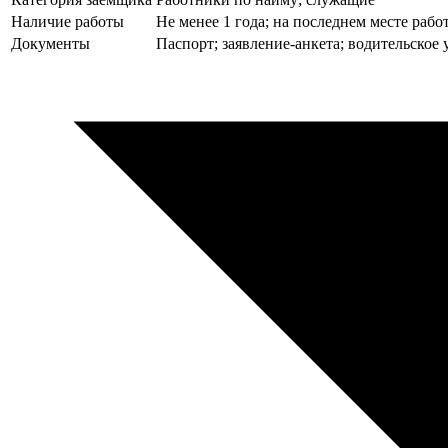
Наличие работы
Не менее 1 года; на последнем месте рабо
Документы
Паспорт; заявление-анкета; водительское