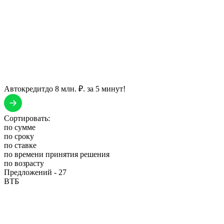
Автокредит
до 8 млн. ₽. за 5 минут!
Сортировать:
по сумме
по сроку
по ставке
по времени принятия решения
по возрасту
Предложений -
27
ВТБ