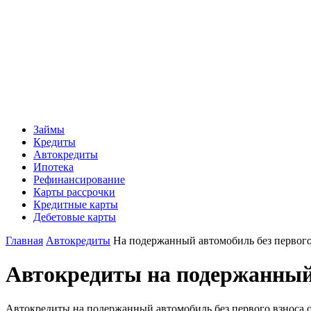
Займы
Кредиты
Автокредиты
Ипотека
Рефинансирование
Карты рассрочки
Кредитные карты
Дебетовые карты
Главная
Автокредиты
На подержанный автомобиль без первого
Автокредиты на подержанный 
Автокредиты на подержанный автомобиль без первого взноса о