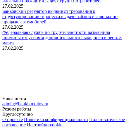
идеально подходит для двух групп потребителей
27.02.2025
Банковский регулятор выдвинул требования к
структурированию процесса выдачи займов в салонах по
продаже автомобилей
27.02.2025
Федеральная служба по труду и занятости разъяснила
причины отсутствия дополнительного выходного в честь 8
марта
27.02.2025
Наша почта
admin@bankikreditov.ru
Режим работы
Круглосуточно
О проекте
Политика конфиденциальности
Пользовательское
соглашение
Настройки cookie