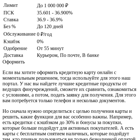
Лимит
До 1 000 000 ₽
ПСК
35.601 - 36.900%
Ставка
36.9 - 36.9%
Без %
До 120 дней
Обслуживание
0 ₽/год
Кэшбэк
0%
Одобрение
От 55 минут
Доставка
Курьером, По почте, В банке
Оформить
Если вы хотите оформить кредитную карту онлайн с
моментальным решением, тогда используйте для этого наш
портал. У нас вы найдете лучшие кредитные продукты от
ведущих финучреждений, сможете их сравнить, ознакомиться
с условиями, а потом, подать заявку для получения. Для этого
вам потребуется только телефон и несколько документов.
Но сначала нужно определиться с целью получения карты и
решить, какие функции для вас особенно важны. Например,
есть кредитки с кэшбэком до 30% и бонусы за покупки,
которые больше подойдут для активных покупателей. А есть
карты с бесплатным снятием наличных, которые подойдут
тем, кто привык пользоваться не только безналичной оплатой,