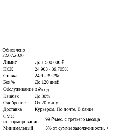
Обновлено
22.07.2026
Лимит
До 1 500 000 ₽
ПСК
24.903 - 39.705%
Ставка
24.9 - 39.7%
Без %
До 120 дней
Обслуживание
0 ₽/год
Кэшбэк
До 30%
Одобрение
От 20 минут
Доставка
Курьером, По почте, В банке
СМС
99 ₽/мес. с третьего месяца
информирование
Минимальный
3% от суммы задолженности, +