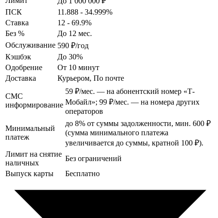
Лимит
До 1 000 000 ₽
ПСК
11.888 - 34.999%
Ставка
12 - 69.9%
Без %
До 12 мес.
Обслуживание
590 ₽/год
Кэшбэк
До 30%
Одобрение
От 10 минут
Доставка
Курьером, По почте
59 ₽/мес. — на абонентский номер «Т-
СМС
Мобайл»; 99 ₽/мес. — на номера других
информирование
операторов
до 8% от суммы задолженности, мин. 600 ₽
Минимальный
(сумма минимального платежа
платеж
увеличивается до суммы, кратной 100 ₽).
Лимит на снятие
Без ограничений
наличных
Выпуск карты
Бесплатно