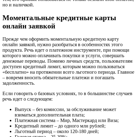
но и наличкой.
Моментальные кредитные карты
онлайн заявкой
Прежде чем оформить моментальную кредитную карту
онлайн заявкой, нужно разобраться в особенностях этого
продукта. Речь идет о платежном инструменте, при помощи
которого можно оплачивать покупки и услуги, совершать
денежные переводы. Помимо личных средств, пользователям
доступен кредитный лимит, которым можно пользоваться
«бесплатно» на протяжении всего льготного периода. Главное
– вовремя вносить обязательные платежи и погашать
задолженность.
Если говорить о базовых условиях, то в большинстве случаев
речь идет о следующем:
Выпуск – без комиссии, за обслуживание может
взиматься дополнительная плата;
Платежная система – Мир, Мастеркард или Виза;
Кредитный лимит – до одного млн рублей;
Льготный период – около 120-180 дней;
Годовая ставка – 25-30%;