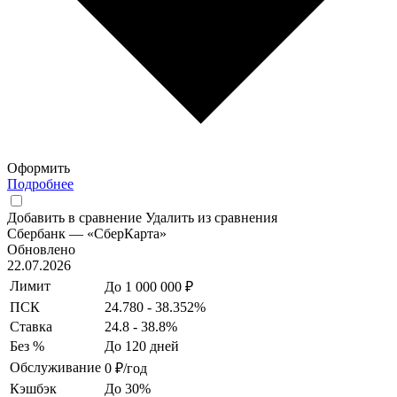
Оформить
Подробнее
Добавить в сравнение
Удалить из сравнения
Сбербанк — «СберКарта»
Обновлено
22.07.2026
Лимит
До 1 000 000 ₽
ПСК
24.780 - 38.352%
Ставка
24.8 - 38.8%
Без %
До 120 дней
Обслуживание
0 ₽/год
Кэшбэк
До 30%