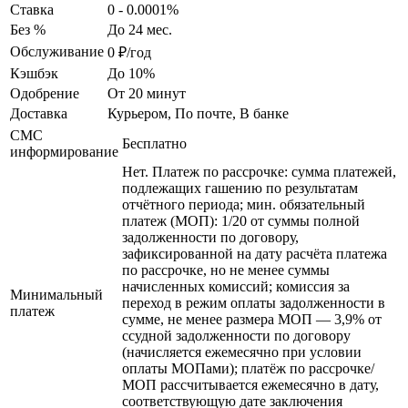
Ставка
0 - 0.0001%
Без %
До 24 мес.
Обслуживание
0 ₽/год
Кэшбэк
До 10%
Одобрение
От 20 минут
Доставка
Курьером, По почте, В банке
СМС
Бесплатно
информирование
Нет. Платеж по рассрочке: сумма платежей,
подлежащих гашению по результатам
отчётного периода; мин. обязательный
платеж (МОП): 1/20 от суммы полной
задолженности по договору,
зафиксированной на дату расчёта платежа
по рассрочке, но не менее суммы
начисленных комиссий; комиссия за
Минимальный
переход в режим оплаты задолженности в
платеж
сумме, не менее размера МОП — 3,9% от
ссудной задолженности по договору
(начисляется ежемесячно при условии
оплаты МОПами); платёж по рассрочке/
МОП рассчитывается ежемесячно в дату,
соответствующую дате заключения