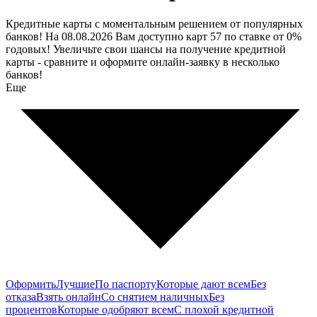
Кредитные карты с моментальным решением от популярных
банков! На 08.08.2026 Вам доступно карт 57 по ставке от 0%
годовых! Увеличьте свои шансы на получение кредитной
карты - сравните и оформите онлайн-заявку в несколько
банков!
Еще
Оформить
Лучшие
По паспорту
Которые дают всем
Без
отказа
Взять онлайн
Со снятием наличных
Без
процентов
Которые одобряют всем
С плохой кредитной