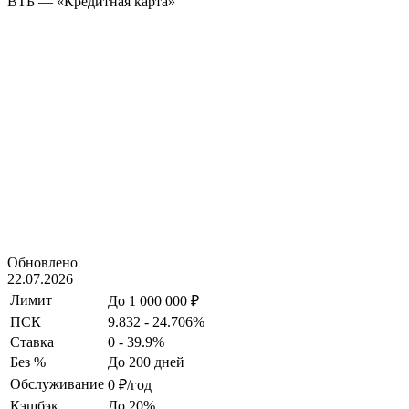
ВТБ — «Кредитная карта»
Обновлено
22.07.2026
Лимит
До 1 000 000 ₽
ПСК
9.832 - 24.706%
Ставка
0 - 39.9%
Без %
До 200 дней
Обслуживание
0 ₽/год
Кэшбэк
До 20%