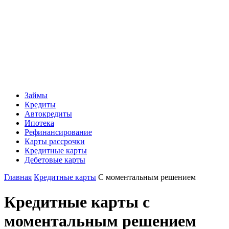
Займы
Кредиты
Автокредиты
Ипотека
Рефинансирование
Карты рассрочки
Кредитные карты
Дебетовые карты
Главная
Кредитные карты
С моментальным решением
Кредитные карты с
моментальным решением