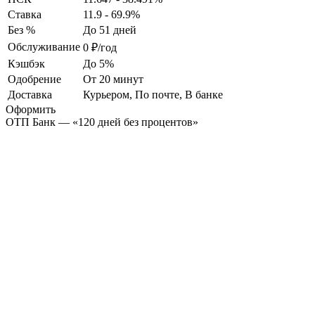
Ставка
11.9 - 69.9%
Без %
До 51 дней
Обслуживание
0 ₽/год
Кэшбэк
До 5%
Одобрение
От 20 минут
Доставка
Курьером, По почте, В банке
Оформить
ОТП Банк — «120 дней без процентов»