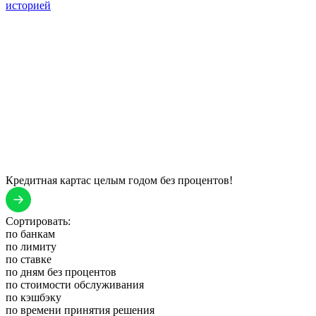
историей
Кредитная карта
с целым годом без процентов!
Сортировать:
по банкам
по лимиту
по ставке
по дням без процентов
по стоимости обслуживания
по кэшбэку
по времени принятия решения