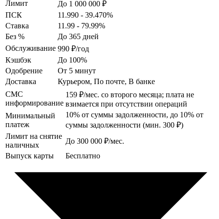
Лимит
До 1 000 000 ₽
ПСК
11.990 - 39.470%
Ставка
11.99 - 79.99%
Без %
До 365 дней
Обслуживание
990 ₽/год
Кэшбэк
До 100%
Одобрение
От 5 минут
Доставка
Курьером, По почте, В банке
СМС
159 ₽/мес. со второго месяца; плата не
информирование
взимается при отсутствии операций
10% от суммы задолженности, до 10% от
Минимальный
платеж
суммы задолженности (мин. 300 ₽)
Лимит на снятие
До 300 000 ₽/мес.
наличных
Выпуск карты
Бесплатно