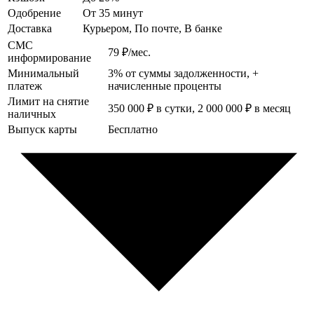
Одобрение
От 35 минут
Доставка
Курьером, По почте, В банке
СМС
79 ₽/мес.
информирование
Минимальный
3% от суммы задолженности, +
платеж
начисленные проценты
Лимит на снятие
350 000 ₽ в сутки, 2 000 000 ₽ в месяц
наличных
Выпуск карты
Бесплатно