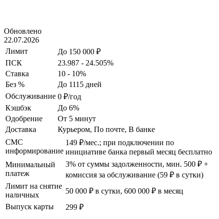
Обновлено
22.07.2026
Лимит
До 150 000 ₽
ПСК
23.987 - 24.505%
Ставка
10 - 10%
Без %
До 1115 дней
Обслуживание
0 ₽/год
Кэшбэк
До 6%
Одобрение
От 5 минут
Доставка
Курьером, По почте, В банке
СМС
149 ₽/мес.; при подключении по
информирование
инициативе банка первый месяц бесплатно
3% от суммы задолженности, мин. 500 ₽ +
Минимальный
платеж
комиссия за обслуживание (59 ₽ в сутки)
Лимит на снятие
50 000 ₽ в сутки, 600 000 ₽ в месяц
наличных
Выпуск карты
299 ₽