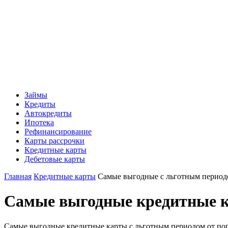
Займы
Кредиты
Автокредиты
Ипотека
Рефинансирование
Карты рассрочки
Кредитные карты
Дебетовые карты
Главная
Кредитные карты
Самые выгодные с льготным период
Самые выгодные кредитные к
Самые выгодные кредитные карты с льготным периодом от попу