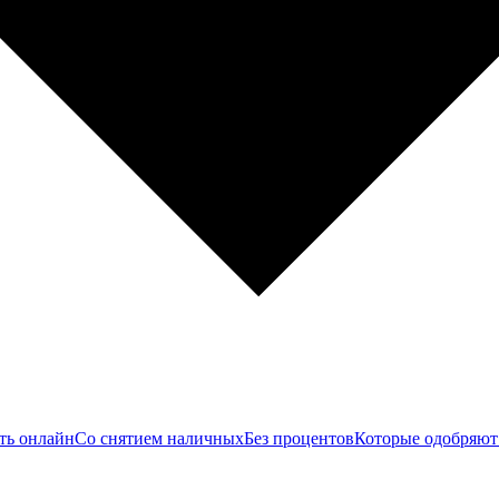
ть онлайн
Со снятием наличных
Без процентов
Которые одобряют