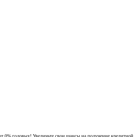
от 0% годовых! Увеличьте свои шансы на получение кредитной