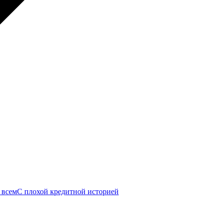
 всем
С плохой кредитной историей