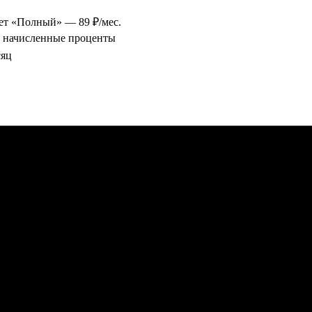
ет «Полный» — 89 ₽/мес.
+ начисленные проценты
сяц