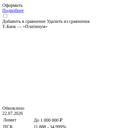
Оформить
Подробнее
Добавить в сравнение
Удалить из сравнения
Т-Банк — «Платинум»
Обновлено
22.07.2026
Лимит
До 1 000 000 ₽
ПСК
11.888 - 34.999%