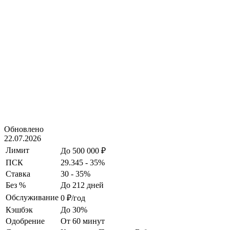
Обновлено
22.07.2026
Лимит
До 500 000 ₽
ПСК
29.345 - 35%
Ставка
30 - 35%
Без %
До 212 дней
Обслуживание
0 ₽/год
Кэшбэк
До 30%
Одобрение
От 60 минут