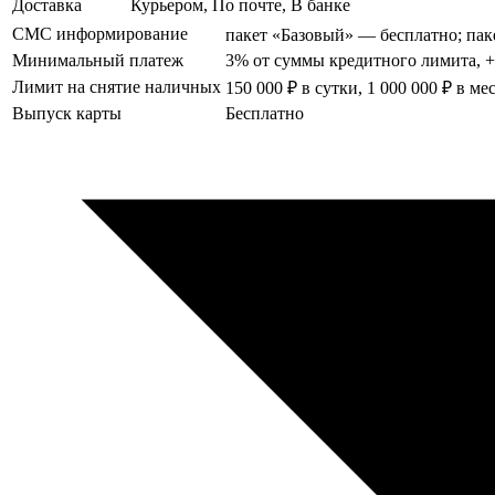
Доставка
Курьером, По почте, В банке
СМС информирование
пакет «Базовый» — бесплатно; пак
Минимальный платеж
3% от суммы кредитного лимита, 
Лимит на снятие наличных
150 000 ₽ в сутки, 1 000 000 ₽ в ме
Выпуск карты
Бесплатно