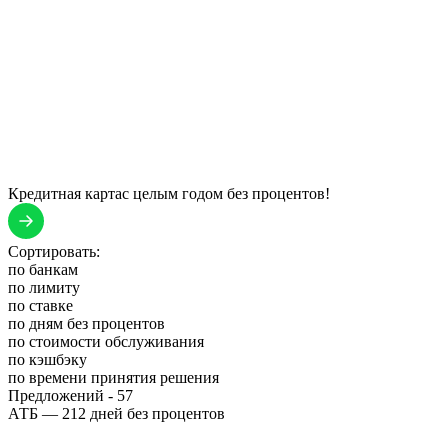
Кредитная карта
с целым годом без процентов!
Сортировать:
по банкам
по лимиту
по ставке
по дням без процентов
по стоимости обслуживания
по кэшбэку
по времени принятия решения
Предложений -
57
АТБ — 212 дней без процентов