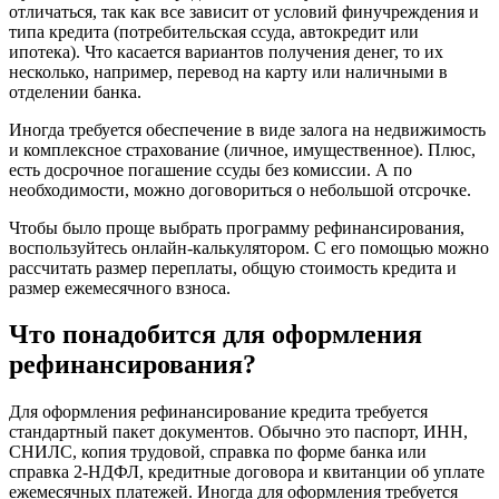
отличаться, так как все зависит от условий финучреждения и
типа кредита (потребительская ссуда, автокредит или
ипотека). Что касается вариантов получения денег, то их
несколько, например, перевод на карту или наличными в
отделении банка.
Иногда требуется обеспечение в виде залога на недвижимость
и комплексное страхование (личное, имущественное). Плюс,
есть досрочное погашение ссуды без комиссии. А по
необходимости, можно договориться о небольшой отсрочке.
Чтобы было проще выбрать программу рефинансирования,
воспользуйтесь онлайн-калькулятором. С его помощью можно
рассчитать размер переплаты, общую стоимость кредита и
размер ежемесячного взноса.
Что понадобится для оформления
рефинансирования?
Для оформления рефинансирование кредита требуется
стандартный пакет документов. Обычно это паспорт, ИНН,
СНИЛС, копия трудовой, справка по форме банка или
справка 2-НДФЛ, кредитные договора и квитанции об уплате
ежемесячных платежей. Иногда для оформления требуется