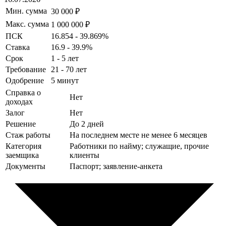
Мин. сумма
30 000 ₽
Макс. сумма
1 000 000 ₽
ПСК
16.854 - 39.869%
Ставка
16.9 - 39.9%
Срок
1 - 5 лет
Требование
21 - 70 лет
Одобрение
5 минут
Справка о
Нет
доходах
Залог
Нет
Решение
До 2 дней
Стаж работы
На последнем месте не менее 6 месяцев
Категория
Работники по найму; служащие, прочие
заемщика
клиенты
Документы
Паспорт; заявление-анкета