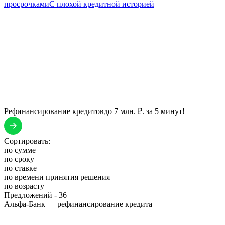
просрочками
С плохой кредитной историей
Рефинансирование кредитов
до 7 млн. ₽. за 5 минут!
Сортировать:
по сумме
по сроку
по ставке
по времени принятия решения
по возрасту
Предложений -
36
Альфа-Банк — рефинансирование кредита