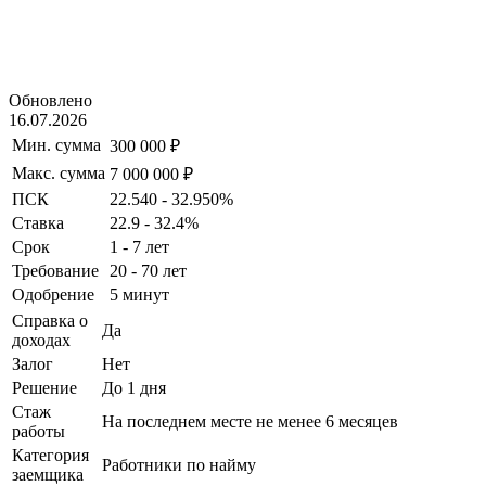
Обновлено
16.07.2026
Мин. сумма
300 000 ₽
Макс. сумма
7 000 000 ₽
ПСК
22.540 - 32.950%
Ставка
22.9 - 32.4%
Срок
1 - 7 лет
Требование
20 - 70 лет
Одобрение
5 минут
Справка о
Да
доходах
Залог
Нет
Решение
До 1 дня
Стаж
На последнем месте не менее 6 месяцев
работы
Категория
Работники по найму
заемщика