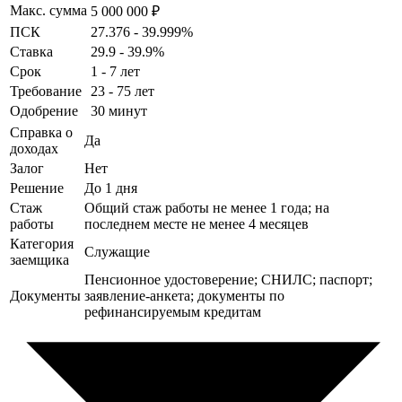
Макс. сумма
5 000 000 ₽
ПСК
27.376 - 39.999%
Ставка
29.9 - 39.9%
Срок
1 - 7 лет
Требование
23 - 75 лет
Одобрение
30 минут
Справка о
Да
доходах
Залог
Нет
Решение
До 1 дня
Стаж
Общий стаж работы не менее 1 года; на
работы
последнем месте не менее 4 месяцев
Категория
Служащие
заемщика
Пенсионное удостоверение; СНИЛС; паспорт;
Документы
заявление-анкета; документы по
рефинансируемым кредитам