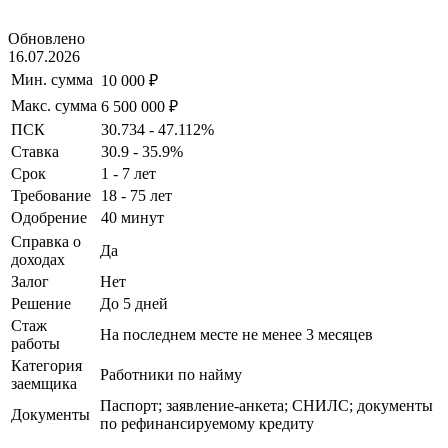
Обновлено
16.07.2026
Мин. сумма
10 000 ₽
Макс. сумма
6 500 000 ₽
ПСК
30.734 - 47.112%
Ставка
30.9 - 35.9%
Срок
1 - 7 лет
Требование
18 - 75 лет
Одобрение
40 минут
Справка о
Да
доходах
Залог
Нет
Решение
До 5 дней
Стаж
На последнем месте не менее 3 месяцев
работы
Категория
Работники по найму
заемщика
Паспорт; заявление-анкета; СНИЛС; документы
Документы
по рефинансируемому кредиту