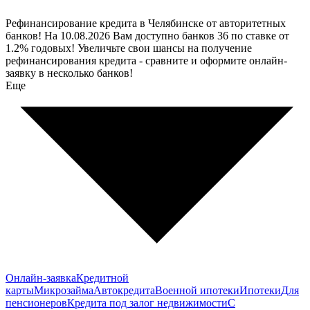
Рефинансирование кредита в Челябинске от авторитетных
банков! На 10.08.2026 Вам доступно банков 36 по ставке от
1.2% годовых! Увеличьте свои шансы на получение
рефинансирования кредита - сравните и оформите онлайн-
заявку в несколько банков!
Еще
Онлайн-заявка
Кредитной
карты
Микрозайма
Автокредита
Военной ипотеки
Ипотеки
Для
пенсионеров
Кредита под залог недвижимости
С