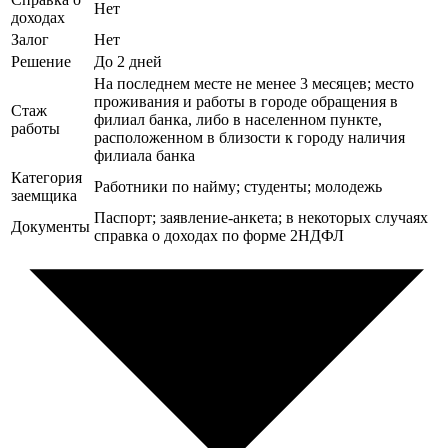
Нет
доходах
Залог
Нет
Решение
До 2 дней
На последнем месте не менее 3 месяцев; место
проживания и работы в городе обращения в
Стаж
филиал банка, либо в населенном пункте,
работы
расположенном в близости к городу наличия
филиала банка
Категория
Работники по найму; студенты; молодежь
заемщика
Паспорт; заявление-анкета; в некоторых случаях
Документы
справка о доходах по форме 2НДФЛ