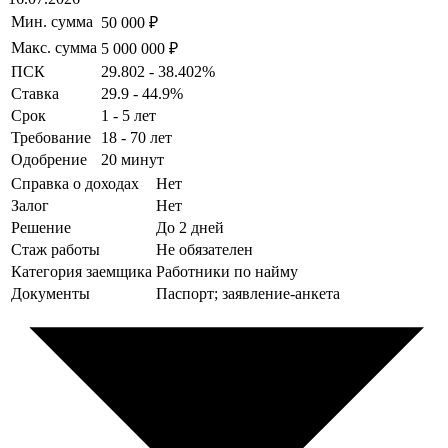
Мин. сумма
50 000 ₽
Макс. сумма
5 000 000 ₽
ПСК
29.802 - 38.402%
Ставка
29.9 - 44.9%
Срок
1 - 5 лет
Требование
18 - 70 лет
Одобрение
20 минут
Справка о доходах
Нет
Залог
Нет
Решение
До 2 дней
Стаж работы
Не обязателен
Категория заемщика
Работники по найму
Документы
Паспорт; заявление-анкета