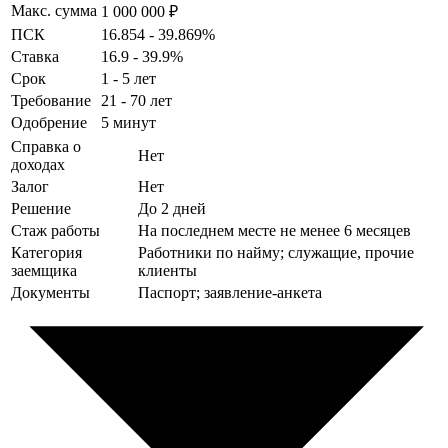
Макс. сумма
1 000 000 ₽
ПСК
16.854 - 39.869%
Ставка
16.9 - 39.9%
Срок
1 - 5 лет
Требование
21 - 70 лет
Одобрение
5 минут
Справка о
Нет
доходах
Залог
Нет
Решение
До 2 дней
Стаж работы
На последнем месте не менее 6 месяцев
Категория
Работники по найму; служащие, прочие
заемщика
клиенты
Документы
Паспорт; заявление-анкета