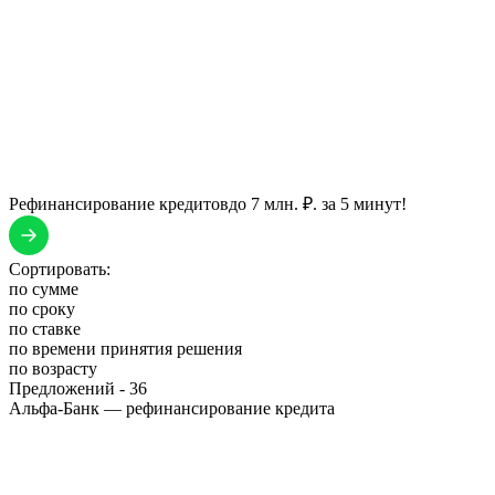
Рефинансирование кредитов
до 7 млн. ₽. за 5 минут!
Сортировать:
по сумме
по сроку
по ставке
по времени принятия решения
по возрасту
Предложений -
36
Альфа-Банк — рефинансирование кредита