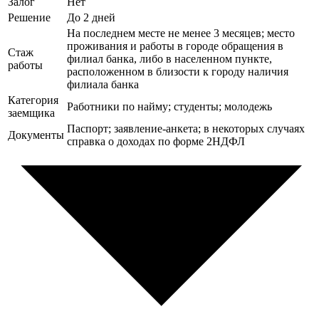
Залог
Нет
Решение
До 2 дней
На последнем месте не менее 3 месяцев; место
проживания и работы в городе обращения в
Стаж
филиал банка, либо в населенном пункте,
работы
расположенном в близости к городу наличия
филиала банка
Категория
Работники по найму; студенты; молодежь
заемщика
Паспорт; заявление-анкета; в некоторых случаях
Документы
справка о доходах по форме 2НДФЛ