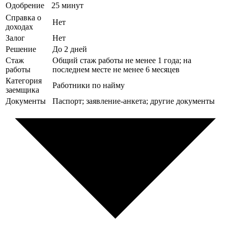
Одобрение
25 минут
Справка о
Нет
доходах
Залог
Нет
Решение
До 2 дней
Стаж
Общий стаж работы не менее 1 года; на
работы
последнем месте не менее 6 месяцев
Категория
Работники по найму
заемщика
Документы
Паспорт; заявление-анкета; другие документы