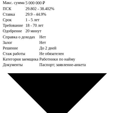
Макс. сумма
5 000 000 ₽
ПСК
29.802 - 38.402%
Ставка
29.9 - 44.9%
Срок
1 - 5 лет
Требование
18 - 70 лет
Одобрение
20 минут
Справка о доходах
Нет
Залог
Нет
Решение
До 2 дней
Стаж работы
Не обязателен
Категория заемщика
Работники по найму
Документы
Паспорт; заявление-анкета