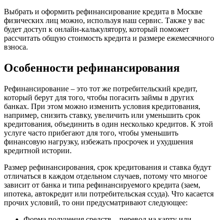
Выбрать и оформить рефинансирование кредита в Москве
физических лиц можно, используя наш сервис. Также у вас
будет доступ к онлайн-калькулятору, который поможет
рассчитать общую стоимость кредита и размере ежемесячного
взноса.
Особенности рефинансирования
Рефинансирование – это тот же потребительский кредит,
который берут для того, чтобы погасить займы в других
банках. При этом можно изменить условия кредитования,
например, снизить ставку, увеличить или уменьшить срок
кредитования, объединить в один несколько кредитов. К этой
услуге часто прибегают для того, чтобы уменьшить
финансовую нагрузку, избежать просрочек и ухудшения
кредитной истории.
Размер рефинансирования, срок кредитования и ставка будут
отличаться в каждом отдельном случаев, потому что многое
зависит от банка и типа рефинансируемого кредита (заем,
ипотека, автокредит или потребительская ссуда). Что касается
прочих условий, то они предусматривают следующее:
Форма получения средств – перевод на карту или