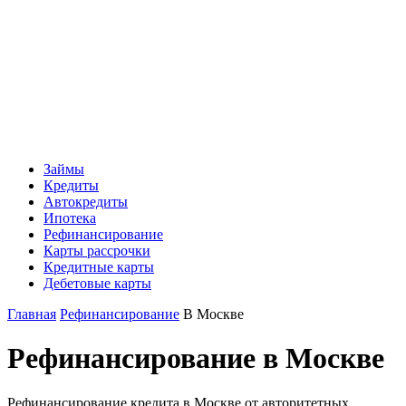
Займы
Кредиты
Автокредиты
Ипотека
Рефинансирование
Карты рассрочки
Кредитные карты
Дебетовые карты
Главная
Рефинансирование
В Москве
Рефинансирование в Москве
Рефинансирование кредита в Москве от авторитетных