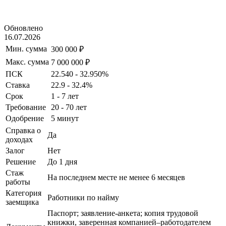
Обновлено
16.07.2026
Мин. сумма
300 000 ₽
Макс. сумма
7 000 000 ₽
ПСК
22.540 - 32.950%
Ставка
22.9 - 32.4%
Срок
1 - 7 лет
Требование
20 - 70 лет
Одобрение
5 минут
Справка о
Да
доходах
Залог
Нет
Решение
До 1 дня
Стаж
На последнем месте не менее 6 месяцев
работы
Категория
Работники по найму
заемщика
Паспорт; заявление-анкета; копия трудовой
книжки, заверенная компанией–работодателем