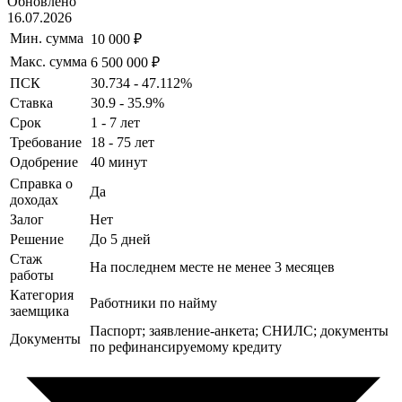
Обновлено
16.07.2026
Мин. сумма
10 000 ₽
Макс. сумма
6 500 000 ₽
ПСК
30.734 - 47.112%
Ставка
30.9 - 35.9%
Срок
1 - 7 лет
Требование
18 - 75 лет
Одобрение
40 минут
Справка о
Да
доходах
Залог
Нет
Решение
До 5 дней
Стаж
На последнем месте не менее 3 месяцев
работы
Категория
Работники по найму
заемщика
Паспорт; заявление-анкета; СНИЛС; документы
Документы
по рефинансируемому кредиту