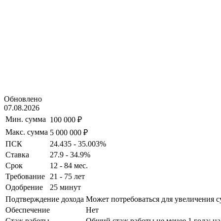
Обновлено
07.08.2026
Мин. сумма
100 000 ₽
Макс. сумма
5 000 000 ₽
ПСК
24.435 - 35.003%
Ставка
27.9 - 34.9%
Срок
12 - 84 мес.
Требование
21 - 75 лет
Одобрение
25 минут
Подтверждение дохода
Может потребоваться для увеличения 
Обеспечение
Нет
Стаж работы
Общий стаж работы не менее 1 года; на