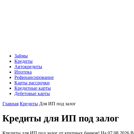
Займы
Кредиты
Автокредиты
Ипотека
Рефинансирование
Карты рассрочки
Кредитные карты
Дебетовые карты
Главная
Кредиты
Для ИП под залог
Кредиты для ИП под залог
Кредиты для ИП под залог от крупных банков! На 07.08.2026 В