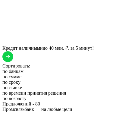
Кредит наличными
до 40 млн. ₽. за 5 минут!
Сортировать:
по банкам
по сумме
по сроку
по ставке
по времени принятия решения
по возрасту
Предложений -
80
Промсвязьбанк — на любые цели