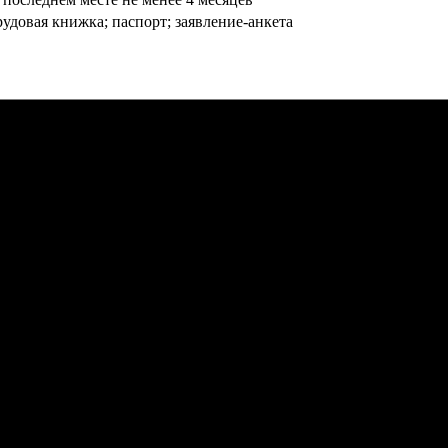
довая книжка; паспорт; заявление-анкета