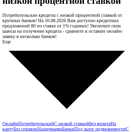
низкой процентной ставкой
Потребительские кредиты с низкой процентной ставкой от
крупных банков! На 10.08.2026 Вам доступно кредитных
предложений 80 по ставке от 1% годовых! Увеличьте свои
шансы на получение кредита - сравните и оставьте онлайн-
заявку в несколько банков!
Еще
Онлайн
Потребительский
С низкой ставкой
Без визита
На
карту
Без справок
Наличными
Банки
Под залог недвижимости
С