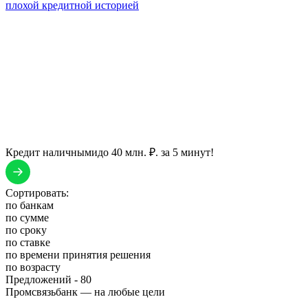
плохой кредитной историей
Кредит наличными
до 40 млн. ₽. за 5 минут!
Сортировать:
по банкам
по сумме
по сроку
по ставке
по времени принятия решения
по возрасту
Предложений -
80
Промсвязьбанк — на любые цели