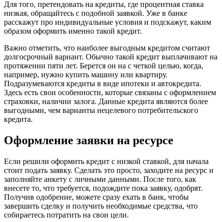
Для того, претендовать на кредиты, где процентная ставка
низкая, обращайтесь с подобной заявкой. Уже в банке
расскажут про индивидуальные условия и подскажут, каким
образом оформить именно такой кредит.
Важно отметить, что наиболее выгодным кредитом считают
долгосрочный вариант. Обычно такой кредит выплачивают на
протяжении пяти лет. Берется он на с четкой целью, когда,
например, нужно купить машину или квартиру.
Подразумеваются кредиты в виде ипотеки и автокредита.
Здесь есть свои особенности, которые связаны с оформлением
страховки, наличии залога. Данные кредита являются более
выгодными, чем варианты нецелевого потребительского
кредита.
Оформление заявки на ресурсе
Если решили оформить кредит с низкой ставкой, для начала
стоит подать заявку. Сделать это просто, заходите на ресурс и
заполняйте анкету с личными данными. После того, как
внесете то, что требуется, подождите пока заявку, одобрят.
Получив одобрение, можете сразу ехать в банк, чтобы
завершить сделку и получить необходимые средства, что
собираетесь потратить на свои цели.