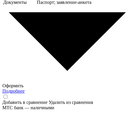
Документы
Паспорт; заявление-анкета
Оформить
Подробнее
Добавить в сравнение
Удалить из сравнения
МТС банк — наличными