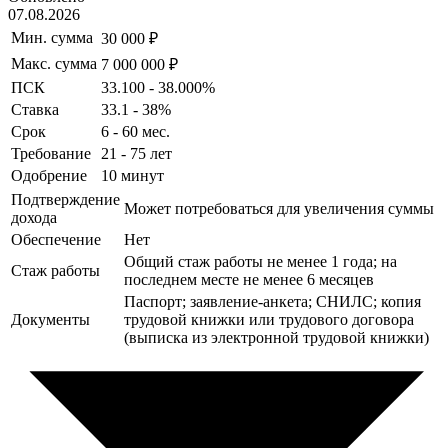
07.08.2026
Мин. сумма
30 000 ₽
Макс. сумма
7 000 000 ₽
ПСК
33.100 - 38.000%
Ставка
33.1 - 38%
Срок
6 - 60 мес.
Требование
21 - 75 лет
Одобрение
10 минут
Подтверждение
Может потребоваться для увеличения суммы
дохода
Обеспечение
Нет
Общий стаж работы не менее 1 года; на
Стаж работы
последнем месте не менее 6 месяцев
Паспорт; заявление-анкета; СНИЛС; копия
Документы
трудовой книжки или трудового договора
(выписка из электронной трудовой книжки)