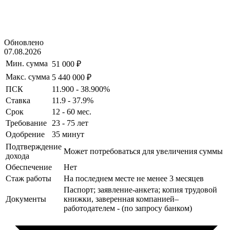
Обновлено
07.08.2026
Мин. сумма
51 000 ₽
Макс. сумма
5 440 000 ₽
ПСК
11.900 - 38.900%
Ставка
11.9 - 37.9%
Срок
12 - 60 мес.
Требование
23 - 75 лет
Одобрение
35 минут
Подтверждение
Может потребоваться для увеличения суммы
дохода
Обеспечение
Нет
Стаж работы
На последнем месте не менее 3 месяцев
Паспорт; заявление-анкета; копия трудовой
Документы
книжки, заверенная компанией–
работодателем - (по запросу банком)