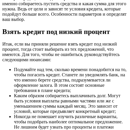
именно собираетесь пустить средства и какая сумма для этого
нужна. Ведь от цели и зависят те условия кредита, которые
подойдут больше всего. Особенности параметров и определят
ваш выбор.
Взять кредит под низкий процент
Итак, если вы приняли решение взять кредит под низкий
процент, тогда стоит выбирать из тех предложений, что
имеются. Для того, чтобы не ошибиться, руководствуйтесь
следующими нюансами:
Подумайте над тем, сколько времени понадобится на то,
чтобы погасить кредит. Станете ли уведомлять банк, на
что именно берете средства, подразумевается ли
оформление залога. В этом состоят основные
требования в плане кредита;
Каким образом собираетесь выплачивать долг. Могут
быть условия выплаты равными частями или же с
уменьшением суммы каждый месяц. Это зависит от
условий, которые предъявляет конкретный кредит;
Никогда не помешает изучить различные варианты,
чтобы подобрать наиболее оптимальное предложение.
Не лишним будет узнать про проценты и платежи