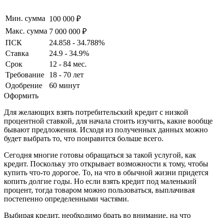
Мин. сумма
100 000 ₽
Макс. сумма
7 000 000 ₽
ПСК
24.858 - 34.788%
Ставка
24.9 - 34.9%
Срок
12 - 84 мес.
Требование
18 - 70 лет
Одобрение
60 минут
Оформить
Для желающих взять потребительский кредит с низкой
процентной ставкой, для начала стоить изучить, какие вообще
бывают предложения. Исходя из полученных данных можно
будет выбрать то, что понравится больше всего.
Сегодня многие готовы обращаться за такой услугой, как
кредит. Поскольку это открывает возможности к тому, чтобы
купить что-то дорогое. То, на что в обычной жизни придется
копить долгие годы. Но если взять кредит под маленький
процент, тогда товаром можно пользоваться, выплачивая
постепенно определенными частями.
Выбирая кредит, необходимо брать во внимание, на что