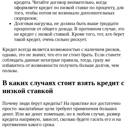
кредита. Читайте договор внимательно, когда
оформляете кредит по низкой ставке по проценту, для
того, чтобы потом не возникало дополнительных
сюрпризов;
Долговая нагрузка, не должна быть выше тридцати
процентов от общего дохода. В противном случае, это
не кредит с низкой ставкой. Кроме того, тот, кто берет
такой кредит, очень сильно рискует.
Кредит всегда является возможностью с наличием рисков,
однако, это не значит, что его не стоит брать. Если станете
соблюдать данные нехитрые правила, тогда, сразу же
избавитесь от возможности получить больше долгов, чем
пользы.
В каких случаях стоит взять кредит с
низкой ставкой
Почему люди берут кредиты? На практике все достаточно
просто: масштабные цели требуют применения больших
денег. Или же денег поменьше, но в любом случае, размер
кредита напрямую, зависит, сколько будете гасить его и на
протяжении какого срока.