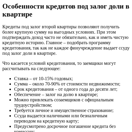
Особенности кредитов под залог доли в
квартире
Кредиты под залог второй квартиры позволяют получить
более крупную сумму на выгодных условиях. При этом
подтверждать доход часто не обязательно, как и иметь чистую
кредитную историю. Главное – подобрать программу
кредитования, так как не каждое финучреждение выдает ссуду
под залог доли в квартире.
Что касается условий кредитования, то заемщики могут
рассчитывать на следующее:
Ставка – от 10-15% годовых;
Сумма – около 70-90% от стоимости недвижимости;
Срок кредитования – от одного года до десяти лет;
Обеспечение – залог на долю в квартире;
Можно привлекать созаемщиков с официальным
трудоустройством;
Требуется личное и имущественное страхование;
Ссуда выдается наличными или безналичным
переводом на кредитную карту;
Предусмотрено досрочное погашение кредита без
комиссии;