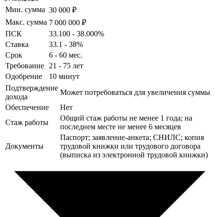
Мин. сумма
30 000 ₽
Макс. сумма
7 000 000 ₽
ПСК
33.100 - 38.000%
Ставка
33.1 - 38%
Срок
6 - 60 мес.
Требование
21 - 75 лет
Одобрение
10 минут
Подтверждение
Может потребоваться для увеличения суммы
дохода
Обеспечение
Нет
Общий стаж работы не менее 1 года; на
Стаж работы
последнем месте не менее 6 месяцев
Паспорт; заявление-анкета; СНИЛС; копия
Документы
трудовой книжки или трудового договора
(выписка из электронной трудовой книжки)