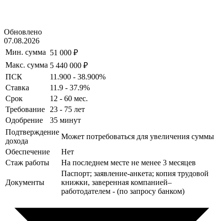
Обновлено
07.08.2026
Мин. сумма
51 000 ₽
Макс. сумма
5 440 000 ₽
ПСК
11.900 - 38.900%
Ставка
11.9 - 37.9%
Срок
12 - 60 мес.
Требование
23 - 75 лет
Одобрение
35 минут
Подтверждение
Может потребоваться для увеличения суммы
дохода
Обеспечение
Нет
Стаж работы
На последнем месте не менее 3 месяцев
Паспорт; заявление-анкета; копия трудовой
Документы
книжки, заверенная компанией–
работодателем - (по запросу банком)