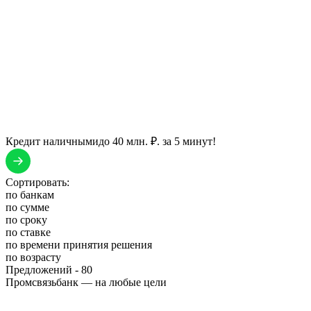
Кредит наличными
до 40 млн. ₽. за 5 минут!
Сортировать:
по банкам
по сумме
по сроку
по ставке
по времени принятия решения
по возрасту
Предложений -
80
Промсвязьбанк — на любые цели