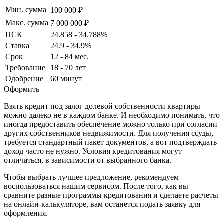
Мин. сумма
100 000 ₽
Макс. сумма
7 000 000 ₽
ПСК
24.858 - 34.788%
Ставка
24.9 - 34.9%
Срок
12 - 84 мес.
Требование
18 - 70 лет
Одобрение
60 минут
Оформить
Взять кредит под залог долевой собственности квартиры
можно далеко не в каждом банке. И необходимо понимать, что
иногда предоставить обеспечение можно только при согласии
других собственников недвижимости. Для получения ссуды,
требуется стандартный пакет документов, а вот подтверждать
доход часто не нужно. Условия кредитования могут
отличаться, в зависимости от выбранного банка.
Чтобы выбрать лучшее предложение, рекомендуем
воспользоваться нашим сервисом. После того, как вы
сравните разные программы кредитования и сделаете расчеты
на онлайн-калькуляторе, вам останется подать заявку для
оформления.