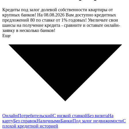
Кредиты под залог долевой собственности квартиры от
крупных банков! На 08.08.2026 Вам доступно кредитных
предложений 80 по ставке от 1% годовых! Увеличьте свои
шансы на получение кредита - сравните и оставьте онлайн-
заявку в несколько банков!
Еще
Онлайн
Потребительский
С низкой ставкой
Без визита
На
карту
Без справок
Наличными
Банки
Под залог недвижимости
С
плохой кредитной историей